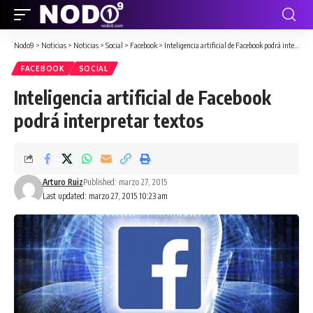
Nodo9
>
Noticias
>
Noticias
>
Social
>
Facebook
>
Inteligencia artificial de Facebook podrá interpretar textos
FACEBOOK
SOCIAL
Inteligencia artificial de Facebook
podrá interpretar textos
Arturo Ruiz
Published: marzo 27, 2015
Last updated: marzo 27, 2015 10:23 am