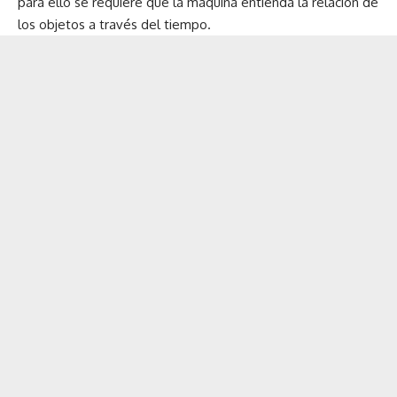
para ello se requiere que la máquina entienda la relación de
los objetos a través del tiempo.