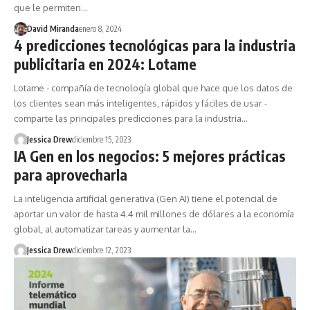
que le permiten…
David Miranda
enero 8, 2024
4 predicciones tecnológicas para la industria
publicitaria en 2024: Lotame
Lotame - compañía de tecnología global que hace que los datos de
los clientes sean más inteligentes, rápidos y fáciles de usar -
comparte las principales predicciones para la industria…
Jessica Drew
diciembre 15, 2023
IA Gen en los negocios: 5 mejores prácticas
para aprovecharla
La inteligencia artificial generativa (Gen AI) tiene el potencial de
aportar un valor de hasta 4.4 mil millones de dólares a la economía
global, al automatizar tareas y aumentar la…
Jessica Drew
diciembre 12, 2023