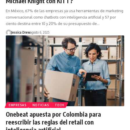
Michael Knight con KITT?
En México, 67% de las empresas ya usa herramientas de marketing
conversacional como chatbots con inteligencia artificial y 57 por
ciento destina entre 10 y 20% de su presupuesto de…
Jessica Drew
agosto 6, 2025
EMPRESAS
NOTICIAS
TECH
Onebeat apuesta por Colombia para
reescribir las reglas del retail con
inteligencia artificial