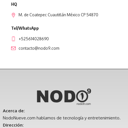
HQ
M. de Coatepec Cuautitlán México CP 54870
Tel/WhatsApp
+525614028690
contacto@nodo9.com
Acerca de:
NodoNueve.com hablamos de tecnología y entretenimiento.
Dirección: