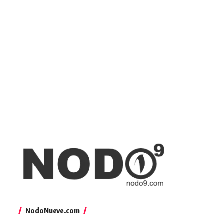
NodoNueve.com