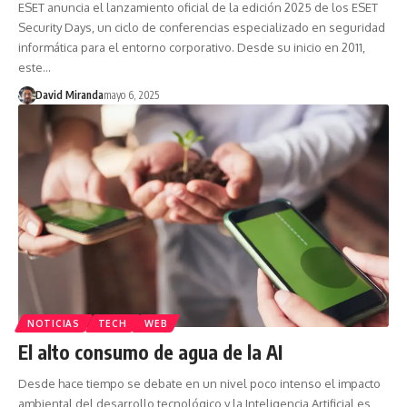
ESET anuncia el lanzamiento oficial de la edición 2025 de los ESET
Security Days, un ciclo de conferencias especializado en seguridad
informática para el entorno corporativo. Desde su inicio en 2011,
este…
David Miranda
mayo 6, 2025
NOTICIAS
TECH
WEB
El alto consumo de agua de la AI
Desde hace tiempo se debate en un nivel poco intenso el impacto
ambiental del desarrollo tecnológico y la Inteligencia Artificial es