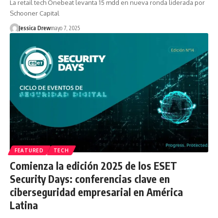
La retail tech Onebeat levanta 15 mdd en nueva ronda liderada por
Schooner Capital
Jessica Drew
mayo 7, 2025
FEATURED
TECH
Comienza la edición 2025 de los ESET
Security Days: conferencias clave en
ciberseguridad empresarial en América
Latina