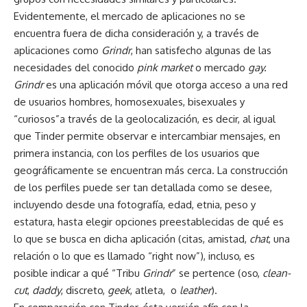
Evidentemente, el mercado de aplicaciones no se
encuentra fuera de dicha consideración y, a través de
aplicaciones como
Grindr
, han satisfecho algunas de las
necesidades del conocido
pink market
o mercado
gay.
Grindr
es una aplicación móvil que otorga acceso a una red
de usuarios hombres, homosexuales, bisexuales y
“curiosos”a través de la geolocalización, es decir, al igual
que Tinder permite observar e intercambiar mensajes, en
primera instancia, con los perfiles de los usuarios que
geográficamente se encuentran más cerca. La construcción
de los perfiles puede ser tan detallada como se desee,
incluyendo desde una fotografía, edad, etnia, peso y
estatura, hasta elegir opciones preestablecidas de qué es
lo que se busca en dicha aplicación (citas, amistad,
chat
, una
relación o lo que es llamado “right now”), incluso, es
posible indicar a qué “Tribu
Grindr
” se pertence (oso,
clean-
cut
,
daddy
, discreto,
geek
, atleta, o
leather
).