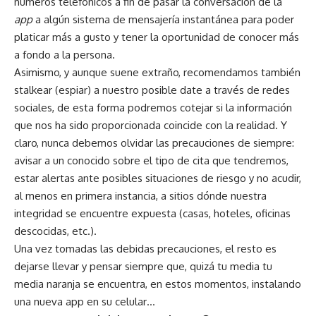
números telefónicos a fin de pasar la conversación de la
app
a algún sistema de mensajería instantánea para poder
platicar más a gusto y tener la oportunidad de conocer más
a fondo a la persona.
Asimismo, y aunque suene extraño, recomendamos también
stalkear (espiar) a nuestro posible date a través de redes
sociales, de esta forma podremos cotejar si la información
que nos ha sido proporcionada coincide con la realidad. Y
claro, nunca debemos olvidar las precauciones de siempre:
avisar a un conocido sobre el tipo de cita que tendremos,
estar alertas ante posibles situaciones de riesgo y no acudir,
al menos en primera instancia, a sitios dónde nuestra
integridad se encuentre expuesta (casas, hoteles, oficinas
descocidas, etc.).
Una vez tomadas las debidas precauciones, el resto es
dejarse llevar y pensar siempre que, quizá tu media tu
media naranja se encuentra, en estos momentos, instalando
una nueva app en su celular…