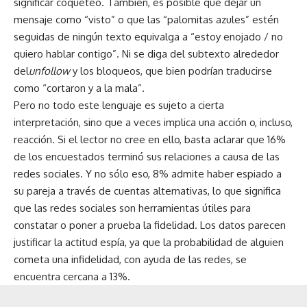
significar coqueteo. También, es posible que dejar un
mensaje como “visto” o que las “palomitas azules” estén
seguidas de ningún texto equivalga a “estoy enojado / no
quiero hablar contigo”. Ni se diga del subtexto alrededor
del
unfollow
y los bloqueos, que bien podrían traducirse
como “cortaron y a la mala”.
Pero no todo este lenguaje es sujeto a cierta
interpretación, sino que a veces implica una acción o, incluso,
reacción. Si el lector no cree en ello, basta aclarar que 16%
de los encuestados terminó sus relaciones a causa de las
redes sociales. Y no sólo eso, 8% admite haber espiado a
su pareja a través de cuentas alternativas, lo que significa
que las redes sociales son herramientas útiles para
constatar o poner a prueba la fidelidad. Los datos parecen
justificar la actitud espía, ya que la probabilidad de alguien
cometa una infidelidad, con ayuda de las redes, se
encuentra cercana a 13%.