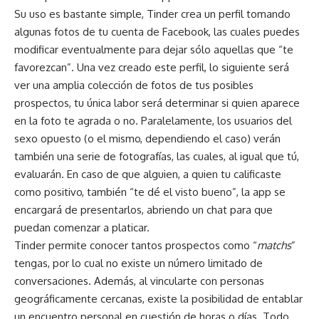
Su uso es bastante simple, Tinder crea un perfil tomando
algunas fotos de tu cuenta de Facebook, las cuales puedes
modificar eventualmente para dejar sólo aquellas que “te
favorezcan”. Una vez creado este perfil, lo siguiente será
ver una amplia colección de fotos de tus posibles
prospectos, tu única labor será determinar si quien aparece
en la foto te agrada o no. Paralelamente, los usuarios del
sexo opuesto (o el mismo, dependiendo el caso) verán
también una serie de fotografías, las cuales, al igual que tú,
evaluarán. En caso de que alguien, a quien tu calificaste
como positivo, también “te dé el visto bueno”, la app se
encargará de presentarlos, abriendo un chat para que
puedan comenzar a platicar.
Tinder permite conocer tantos prospectos como “
matchs
”
tengas, por lo cual no existe un número limitado de
conversaciones. Además, al vincularte con personas
geográficamente cercanas, existe la posibilidad de entablar
un encuentro personal en cuestión de horas o días. Todo