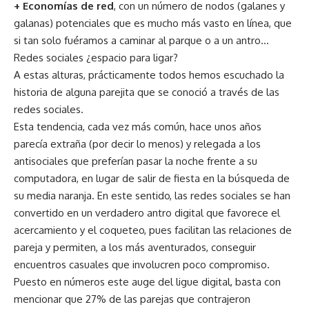
+ Economías de red
, con un número de nodos (galanes y
galanas) potenciales que es mucho más vasto en línea, que
si tan solo fuéramos a caminar al parque o a un antro…
Redes sociales ¿espacio para ligar?
A estas alturas, prácticamente todos hemos escuchado la
historia de alguna parejita que se conoció a través de las
redes sociales.
Esta tendencia, cada vez más común, hace unos años
parecía extraña (por decir lo menos) y relegada a los
antisociales que preferían pasar la noche frente a su
computadora, en lugar de salir de fiesta en la búsqueda de
su media naranja. En este sentido, las redes sociales se han
convertido en un verdadero antro digital que favorece el
acercamiento y el coqueteo, pues facilitan las relaciones de
pareja y permiten, a los más aventurados, conseguir
encuentros casuales que involucren poco compromiso.
Puesto en números este auge del ligue digital, basta con
mencionar que 27% de las parejas que contrajeron