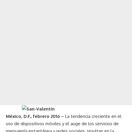
México, D.F., febrero 2016 –
La tendencia creciente en el
uso de dispositivos móviles y el auge de los servicios de
mensajería instantánea y redes sociales, resultan en la