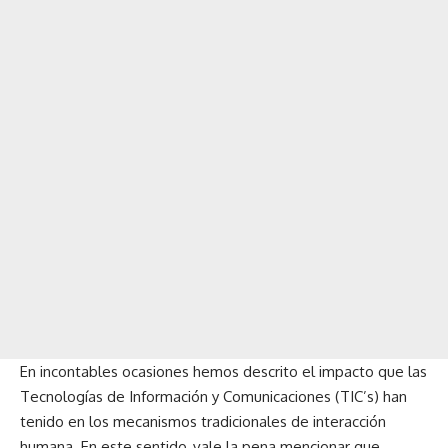
En incontables ocasiones hemos descrito el impacto que las
Tecnologías de Información y Comunicaciones (TIC’s) han
tenido en los mecanismos tradicionales de interacción
humana. En este sentido, vale la pena mencionar que