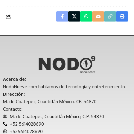
Acerca de:
NodoNueve.com hablamos de tecnología y entretenimiento.
Dirección:
M. de Coatepec, Cuautitlán México. CP. 54870
Contacto:
M. de Coatepec, Cuautitlán México, C.P. 54870
+52 5614028690
+525614028690