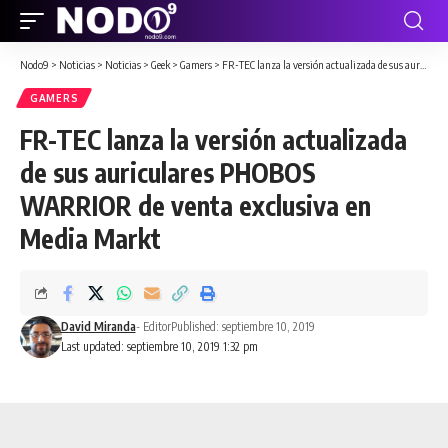
Nodo9
>
Noticias
>
Noticias
>
Geek
>
Gamers
>
FR-TEC lanza la versión actualizada de sus auriculares PHOBOS WARRIOR de venta exclusiva en Media Markt
GAMERS
FR-TEC lanza la versión actualizada
de sus auriculares PHOBOS
WARRIOR de venta exclusiva en
Media Markt
David Miranda
- Editor
Published: septiembre 10, 2019
Last updated: septiembre 10, 2019 1:32 pm