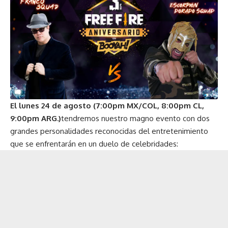
El lunes 24 de agosto
(7:00pm MX/COL, 8:00pm CL,
9:00pm ARG.)
tendremos nuestro magno evento con dos
grandes personalidades reconocidas del entretenimiento
que se enfrentarán en un duelo de celebridades: