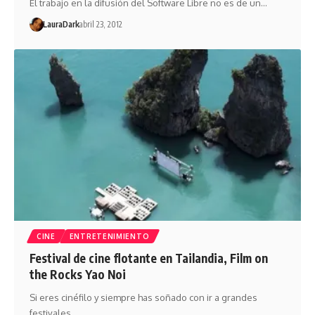
El trabajo en la difusión del Software Libre no es de un…
LauraDark
abril 23, 2012
CINE
ENTRETENIMIENTO
Festival de cine flotante en Tailandia, Film on
the Rocks Yao Noi
Si eres cinéfilo y siempre has soñado con ir a grandes
festivales…