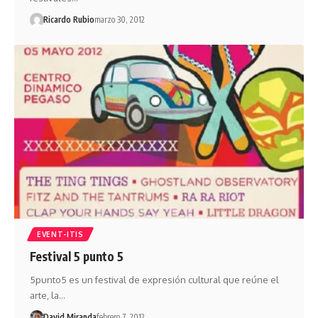
Ricardo Rubio
marzo 30, 2012
EVENT-ITIS
Festival 5 punto 5
5punto5 es un festival de expresión cultural que reúne el
arte, la…
David Miranda
febrero 7, 2012