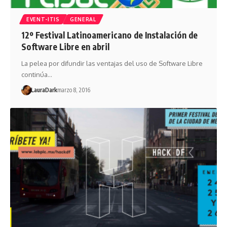
EVENT-ITIS
GENERAL
12º Festival Latinoamericano de Instalación de
Software Libre en abril
La pelea por difundir las ventajas del uso de Software Libre
continúa…
LauraDark
marzo 8, 2016