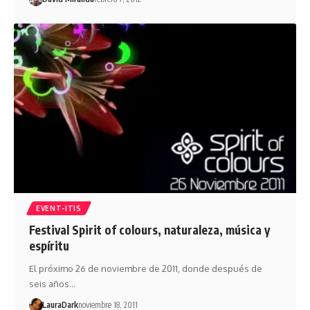
EVENT-ITIS
Festival Spirit of colours, naturaleza, música y
espíritu
El próximo 26 de noviembre de 2011, donde después de
seis años…
LauraDark
noviembre 18, 2011