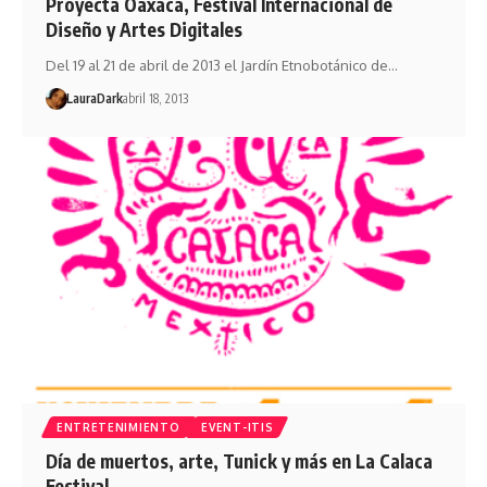
Proyecta Oaxaca, Festival Internacional de
Diseño y Artes Digitales
Del 19 al 21 de abril de 2013 el Jardín Etnobotánico de…
LauraDark
abril 18, 2013
ENTRETENIMIENTO
EVENT-ITIS
Día de muertos, arte, Tunick y más en La Calaca
Festival