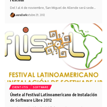
Del 1 al 4 de noviembre, San Miguel de Allende será sede…
LauraDark
octubre 29, 2012
EVENT-ITIS
SOFTWARE
Únete al Festival Latinoamericano de Instalación
de Software Libre 2012