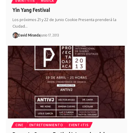
EVENT-ITIS
MÚSICA
Yin Yang Festival
Los próximos 21 y 22 de Junio Cookie Presenta prenderá la
Ciudad…
David Miranda
junio 17, 2013
CINE
ENTRETENIMIENTO
EVENT-ITIS