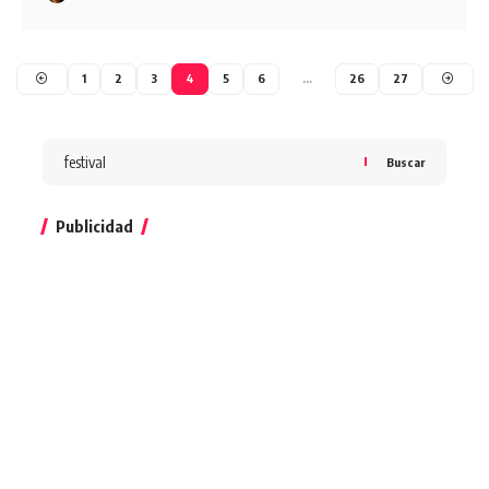
1
2
3
4
5
6
…
26
27
Buscar
Publicidad