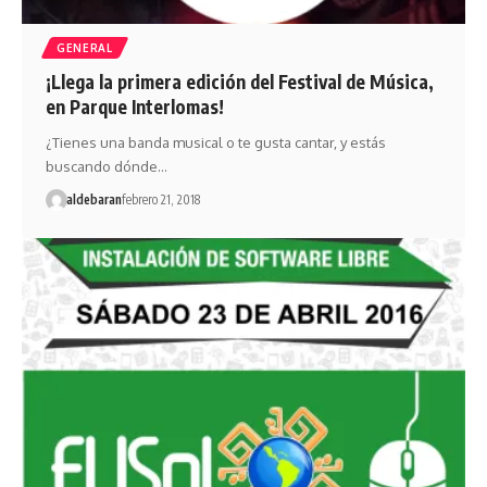
GENERAL
¡Llega la primera edición del Festival de Música,
en Parque Interlomas!
¿Tienes una banda musical o te gusta cantar, y estás
buscando dónde…
aldebaran
febrero 21, 2018