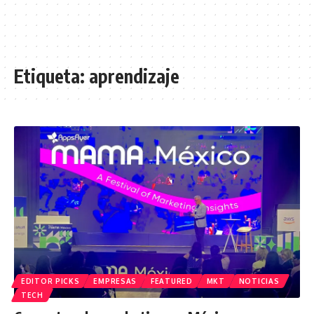
Etiqueta:
aprendizaje
EDITOR PICKS
EMPRESAS
FEATURED
MKT
NOTICIAS
TECH