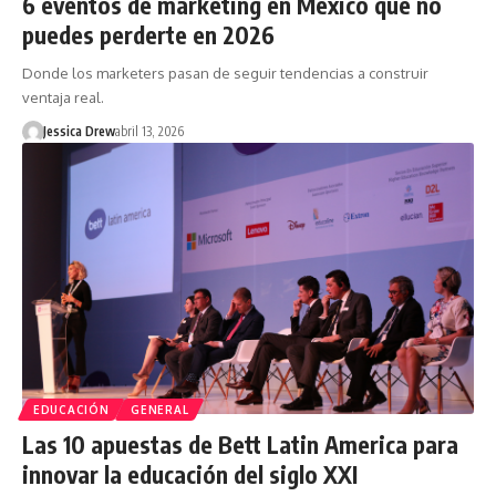
6 eventos de marketing en México que no
puedes perderte en 2026
Donde los marketers pasan de seguir tendencias a construir
ventaja real.
Jessica Drew
abril 13, 2026
EDUCACIÓN
GENERAL
Las 10 apuestas de Bett Latin America para
innovar la educación del siglo XXI