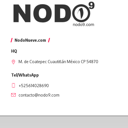
NodoNueve.com
HQ
M. de Coatepec Cuautitlán México CP 54870
Tel/WhatsApp
+525614028690
contacto@nodo9.com