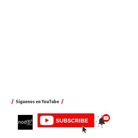
Síguenos en YouTube