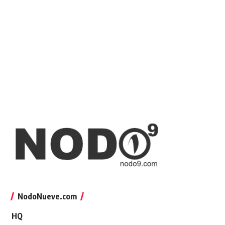
NodoNueve.com
HQ