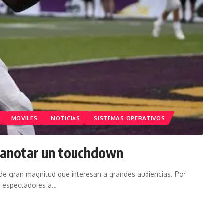
MOVILES
NOTICIAS
SISTEMAS OPERATIVOS
a anotar un touchdown
de gran magnitud que interesan a grandes audiencias. Por
de espectadores a…