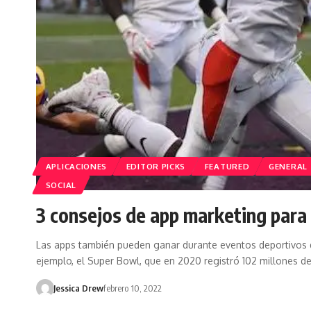
APLICACIONES
EDITOR PICKS
FEATURED
GENERAL
SOCIAL
3 consejos de app marketing par
Las apps también pueden ganar durante eventos deportivos 
ejemplo, el Super Bowl, que en 2020 registró 102 millones 
Jessica Drew
febrero 10, 2022