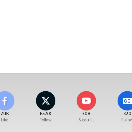
20K
65.9K
308
320
Like
Follow
Subscribe
Follo