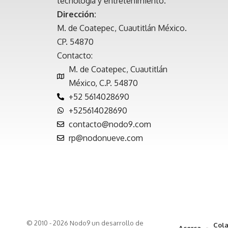
tecnología y entretenimiento.
Dirección:
M. de Coatepec, Cuautitlán México.
CP. 54870
Contacto:
M. de Coatepec, Cuautitlán
México, C.P. 54870
+52 5614028690
+525614028690
contacto@nodo9.com
rp@nodonueve.com
© 2010 - 2026 Nodo9 un desarrollo de
Cola