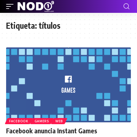
Etiqueta:
títulos
FACEBOOK
GAMERS
WEB
Facebook anuncia Instant Games