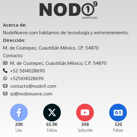
Acerca de:
NodoNueve.com hablamos de tecnología y entretenimiento.
Dirección:
M. de Coatepec, Cuautitlán México. CP. 54870
Contacto:
M. de Coatepec, Cuautitlán México, C.P. 54870
+52 5614028690
+525614028690
contacto@nodo9.com
rp@nodonueve.com
20K
65.9K
308
320
Like
Follow
Subscribe
Follow