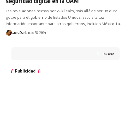
seguridad digital en la UAM
Las revelaciones hechas por Wikileaks, más allá de ser un duro
golpe para el gobierno de Estados Unidos, sacó a la luz
información importante para otros gobiernos, incluido México. La…
LauraDark
enero 28, 2014
Buscar
Publicidad