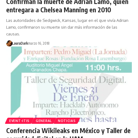
Confirman la muerte de Adrian Lamo, quien
entregara a Chelsea Manning en 2010
Las autoridades de Sedgwick, Kansas, lugar en el que vivía Adrian
Lamo, confirmaron su muerte sin dar más información de las
causas.
LauraDark
marzo 16, 2018
EVENT-ITIS
GENERAL
NOTICIAS
Conferencia Wikileaks en México y Taller de