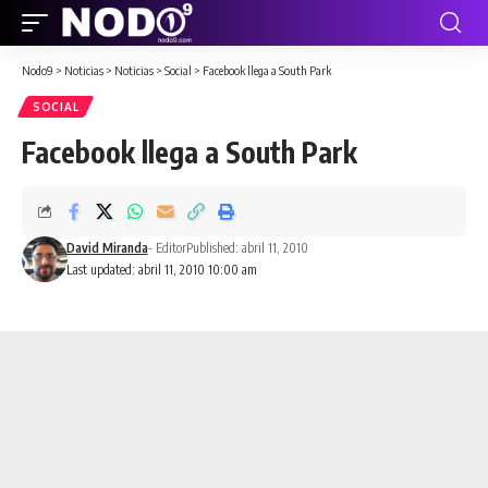
Nodo9
>
Noticias
>
Noticias
>
Social
>
Facebook llega a South Park
SOCIAL
Facebook llega a South Park
David Miranda
- Editor
Published: abril 11, 2010
Last updated: abril 11, 2010 10:00 am