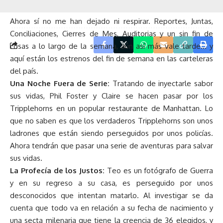
Ahora sí no me han dejado ni respirar. Reportes, Juntas,
Conciliaciones, Cierres de Mes, Auditorias y un sin fin de
cosas a lo largo de la semana, aún así más vale tarde… y
aquí están los estrenos del fin de semana en las carteleras
del país.
Una Noche Fuera de Serie:
Tratando de inyectarle sabor
sus vidas, Phil Foster y Claire se hacen pasar por los
Tripplehorns en un popular restaurante de Manhattan. Lo
que no saben es que los verdaderos Tripplehorns son unos
ladrones que están siendo perseguidos por unos policías.
Ahora tendrán que pasar una serie de aventuras para salvar
sus vidas.
La Profecía de los Justos:
Teo es un fotógrafo de Guerra
y en su regreso a su casa, es perseguido por unos
desconocidos que intentan matarlo. Al investigar se da
cuenta que todo va en relación a su fecha de nacimiento y
una secta milenaria que tiene la creencia de 36 elegidos, y