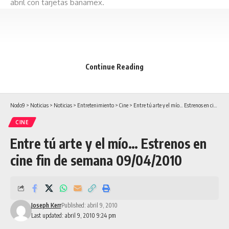
abril con tarjetas banamex.
Continue Reading
Nodo9
>
Noticias
>
Noticias
>
Entretenimiento
>
Cine
>
Entre tú arte y el mío… Estrenos en cine fin de semana 09/04/2010
CINE
Entre tú arte y el mío… Estrenos en
cine fin de semana 09/04/2010
Joseph Kerr
Published: abril 9, 2010
Last updated: abril 9, 2010 9:24 pm