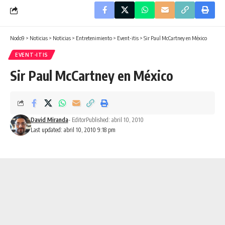
Nodo9
>
Noticias
>
Noticias
>
Entretenimiento
>
Event-itis
>
Sir Paul McCartney en México
EVENT-ITIS
Sir Paul McCartney en México
David Miranda
- Editor
Published: abril 10, 2010
Last updated: abril 10, 2010 9:18 pm