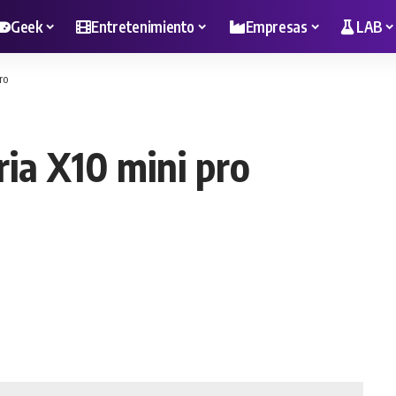
Geek
Entretenimiento
Empresas
LAB
ro
ria X10 mini pro