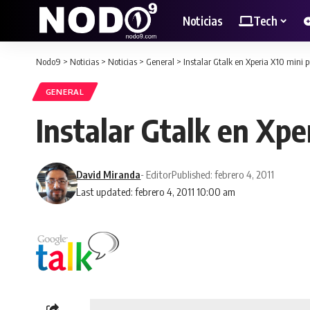
Noticias
Tech
Nodo9
>
Noticias
>
Noticias
>
General
>
Instalar Gtalk en Xperia X10 mini p
GENERAL
Instalar Gtalk en Xpe
David Miranda
- Editor
Published: febrero 4, 2011
Last updated: febrero 4, 2011 10:00 am