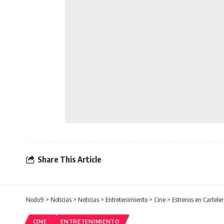
Share This Article
Nodo9
>
Noticias
>
Noticias
>
Entretenimiento
>
Cine
>
Estrenos en Cartele
CINE
ENTRETENIMIENTO