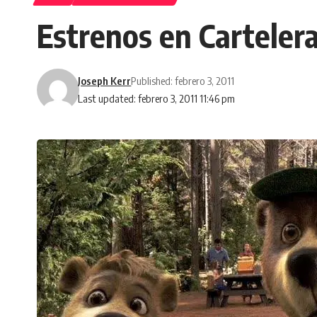
Estrenos en Carteler
Joseph Kerr
Published: febrero 3, 2011
Last updated: febrero 3, 2011 11:46 pm