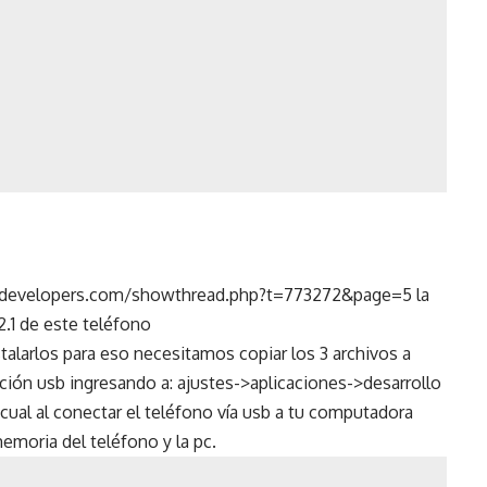
da-developers.com/showthread.php?t=773272&page=5 la
2.1 de este teléfono
talarlos para eso necesitamos copiar los 3 archivos a
ción usb ingresando a: ajustes->aplicaciones->desarrollo
 cual al conectar el teléfono vía usb a tu computadora
memoria del teléfono y la pc.