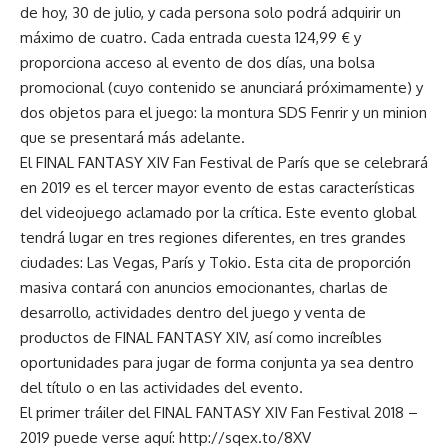
de hoy, 30 de julio, y cada persona solo podrá adquirir un
máximo de cuatro. Cada entrada cuesta 124,99 € y
proporciona acceso al evento de dos días, una bolsa
promocional (cuyo contenido se anunciará próximamente) y
dos objetos para el juego: la montura SDS Fenrir y un minion
que se presentará más adelante.
El FINAL FANTASY XIV Fan Festival de París que se celebrará
en 2019 es el tercer mayor evento de estas características
del videojuego aclamado por la crítica. Este evento global
tendrá lugar en tres regiones diferentes, en tres grandes
ciudades: Las Vegas, París y Tokio. Esta cita de proporción
masiva contará con anuncios emocionantes, charlas de
desarrollo, actividades dentro del juego y venta de
productos de FINAL FANTASY XIV, así como increíbles
oportunidades para jugar de forma conjunta ya sea dentro
del título o en las actividades del evento.
El primer tráiler del FINAL FANTASY XIV Fan Festival 2018 –
2019 puede verse aquí: http://sqex.to/8XV