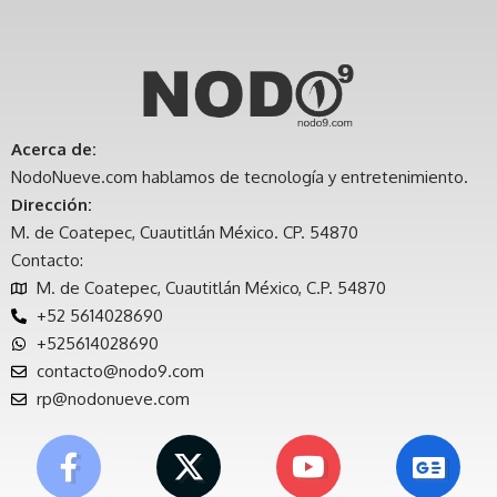
Acerca de:
NodoNueve.com hablamos de tecnología y entretenimiento.
Dirección:
M. de Coatepec, Cuautitlán México. CP. 54870
Contacto:
M. de Coatepec, Cuautitlán México, C.P. 54870
+52 5614028690
+525614028690
contacto@nodo9.com
rp@nodonueve.com