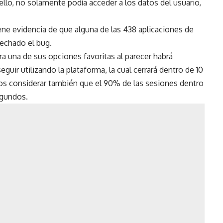
 ello, no solamente podía acceder a los datos del usuario,
ene evidencia de que alguna de las 438 aplicaciones de
vechado el bug.
 una de sus opciones favoritas al parecer habrá
eguir utilizando la plataforma, la cual cerrará dentro de 10
os considerar también que el 90% de las sesiones dentro
egundos.