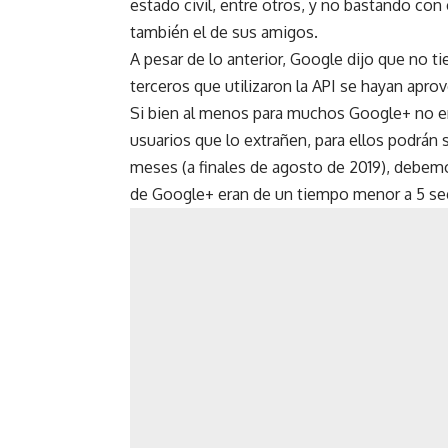
estado civil, entre otros, y no bastando con
también el de sus amigos.
A pesar de lo anterior,
Google
dijo que no ti
terceros que utilizaron la API se hayan apro
Si bien al menos para muchos Google+ no era
usuarios que lo extrañen, para ellos podrán s
meses (a finales de agosto de 2019), debem
de Google+ eran de un tiempo menor a 5 s