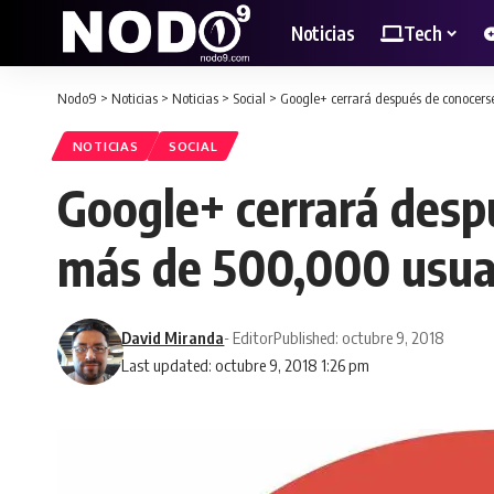
Noticias
Tech
Nodo9
>
Noticias
>
Noticias
>
Social
>
Google+ cerrará después de conocer
NOTICIAS
SOCIAL
Google+ cerrará desp
más de 500,000 usua
David Miranda
- Editor
Published: octubre 9, 2018
Last updated: octubre 9, 2018 1:26 pm