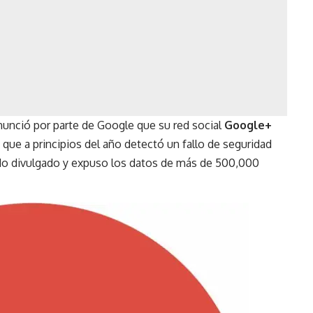
unció por parte de Google que su red social
Google+
que a principios del año detectó un fallo de seguridad
sido divulgado y expuso los datos de más de 500,000