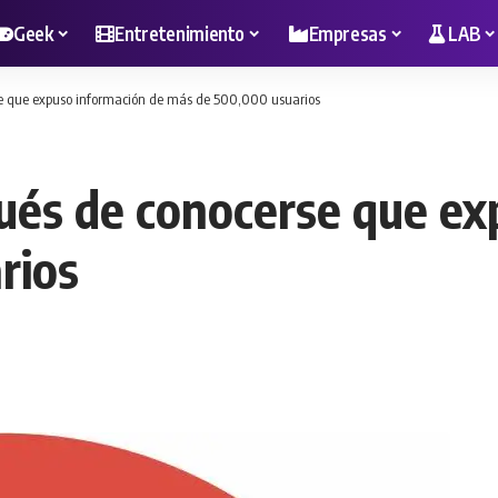
Geek
Entretenimiento
Empresas
LAB
se que expuso información de más de 500,000 usuarios
ués de conocerse que ex
rios