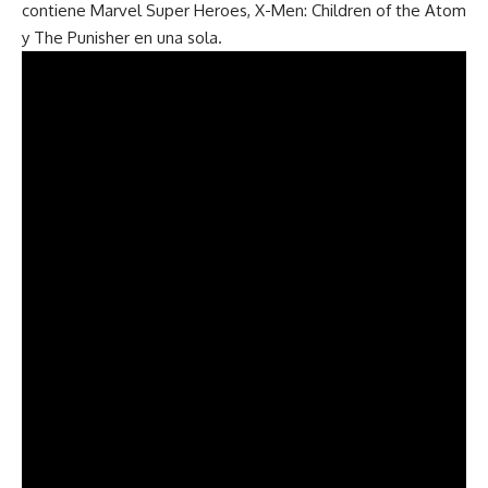
contiene Marvel Super Heroes, X-Men: Children of the Atom
y The Punisher en una sola.