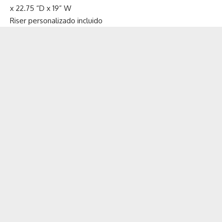
x 22.75 “D x 19” W
Riser personalizado incluido