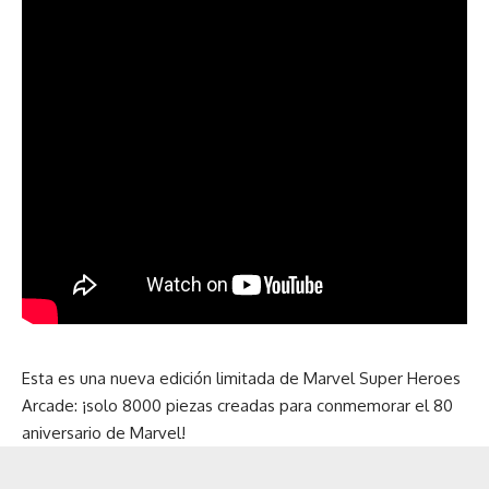
Esta es una nueva edición limitada de Marvel Super Heroes
Arcade: ¡solo 8000 piezas creadas para conmemorar el 80
aniversario de Marvel!