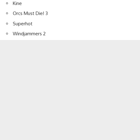
Kine
Orcs Must Die! 3
Superhot
Windjammers 2