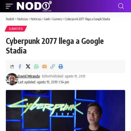
Nodo9
>
Noticias
>
Noticias
>
Geek
>
Gamers
>
Cyberpunk 2077 llega a Google Stadia
GAMERS
Cyberpunk 2077 llega a Google
Stadia
David Miranda
- Editor
Published: agosto 19, 2019
Last updated: agosto 19, 2019 1:54 pm