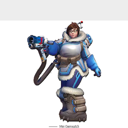
Mei Overwatch