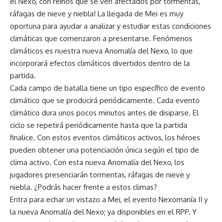
el Nexo, con reinos que se ven afectados por tormentas,
ráfagas de nieve y niebla! La llegada de Mei es muy
oportuna para ayudar a analizar y estudiar estas condiciones
climáticas que comenzaron a presentarse. Fenómenos
climáticos es nuestra nueva Anomalía del Nexo, lo que
incorporará efectos climáticos divertidos dentro de la
partida.
Cada campo de batalla tiene un tipo específico de evento
climático que se producirá periódicamente. Cada evento
climático dura unos pocos minutos antes de disiparse. El
ciclo se repetirá periódicamente hasta que la partida
finalice. Con estos eventos climáticos activos, los héroes
pueden obtener una potenciación única según el tipo de
clima activo. Con esta nueva Anomalía del Nexo, los
jugadores presenciarán tormentas, ráfagas de nieve y
niebla. ¿Podrás hacer frente a estos climas?
Entra para echar un vistazo a Mei, el evento Nexomanía II y
la nueva Anomalía del Nexo; ya disponibles en el RPP. Y