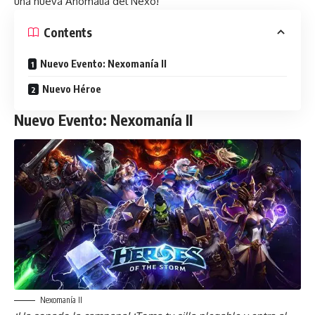
una nueva Anomalía del Nexo!
Contents
Nuevo Evento: Nexomanía II
Nuevo Héroe
Nuevo Evento: Nexomanía II
Nexomanía II