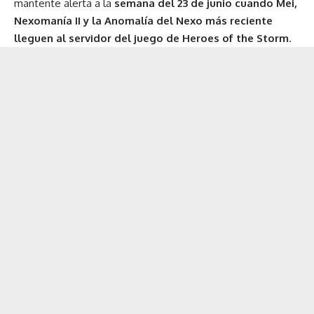
mantente alerta a la
semana del 23 de junio cuando Mei,
Nexomanía II y la Anomalía del Nexo más reciente
lleguen al servidor del juego de Heroes of the Storm
.