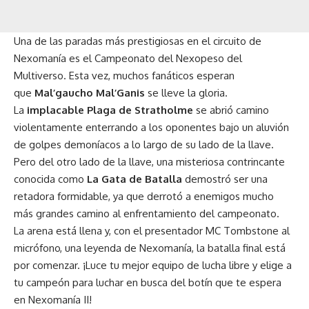
Una de las paradas más prestigiosas en el circuito de
Nexomanía es el Campeonato del Nexopeso del
Multiverso. Esta vez, muchos fanáticos esperan
que
Mal’gaucho Mal’Ganis
se lleve la gloria.
La
implacable Plaga de Stratholme
se abrió camino
violentamente enterrando a los oponentes bajo un aluvión
de golpes demoníacos a lo largo de su lado de la llave.
Pero del otro lado de la llave, una misteriosa contrincante
conocida como
La Gata de Batalla
demostró ser una
retadora formidable, ya que derrotó a enemigos mucho
más grandes camino al enfrentamiento del campeonato.
La arena está llena y, con el presentador MC Tombstone al
micrófono, una leyenda de Nexomanía, la batalla final está
por comenzar. ¡Luce tu mejor equipo de lucha libre y elige a
tu campeón para luchar en busca del botín que te espera
en Nexomanía II!