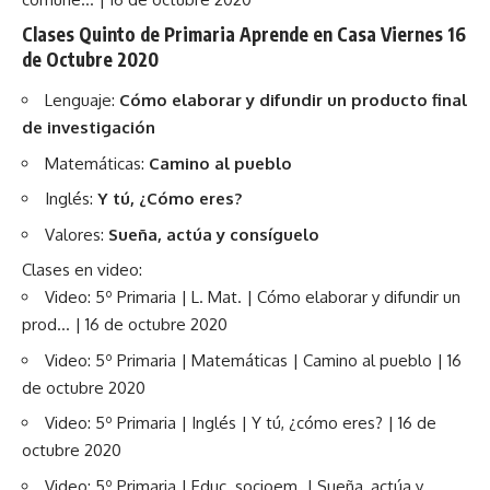
Clases Quinto de Primaria Aprende en Casa Viernes 16
de Octubre 2020
Lenguaje:
Cómo elaborar y difundir un producto final
de investigación
Matemáticas:
Camino al pueblo
Inglés:
Y tú, ¿Cómo eres?
Valores:
Sueña, actúa y consíguelo
Clases en video:
Video: 5º Primaria | L. Mat. | Cómo elaborar y difundir un
prod… | 16 de octubre 2020
Video: 5º Primaria | Matemáticas | Camino al pueblo | 16
de octubre 2020
Video: 5º Primaria | Inglés | Y tú, ¿cómo eres? | 16 de
octubre 2020
Video: 5º Primaria | Educ. socioem. | Sueña, actúa y