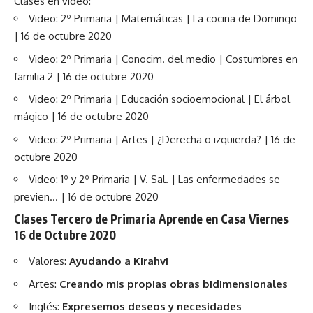
Clases en video:
Video: 2º Primaria | Matemáticas | La cocina de Domingo
| 16 de octubre 2020
Video: 2º Primaria | Conocim. del medio | Costumbres en
familia 2 | 16 de octubre 2020
Video: 2º Primaria | Educación socioemocional | El árbol
mágico | 16 de octubre 2020
Video: 2º Primaria | Artes | ¿Derecha o izquierda? | 16 de
octubre 2020
Video: 1º y 2º Primaria | V. Sal. | Las enfermedades se
previen… | 16 de octubre 2020
Clases Tercero de Primaria Aprende en Casa Viernes
16 de Octubre 2020
Valores:
Ayudando a Kirahvi
Artes:
Creando mis propias obras bidimensionales
Inglés:
Expresemos deseos y necesidades