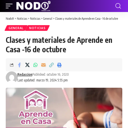
Nodo9
>
Noticias
>
Noticias
>
General
>
Clases y materiales de Aprende en Casa -16 de octubre
GENERAL
NOTICIAS
Clases y materiales de Aprende en
Casa -16 de octubre
Redaccion
Published: octubre 16, 2020
Last updated: marzo 19, 2024 5:55 pm