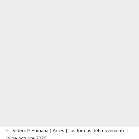
Video: 1º Primaria | Artes | Las formas del movimiento |
16 de octubre 2020