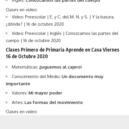
Inglés:
Conozcamos las partes del cuerpo
Clases en video:
Video: Preescolar | E. y C. del M. N. y S. | Y la basura,
¿dónde? | 16 de octubre 2020
Video: Preescolar | Inglés | Conozcamos las partes del
cuerpo | 16 de octubre 2020
Clases Primero de Primaria Aprende en Casa Viernes
16 de Octubre 2020
Matemáticas:
¡Juguemos al cajero!
Conocimiento del Medio:
Un documento muy
importante
Valores:
Mi mayor poder
Artes:
Las formas del movimiento
Clases en video: