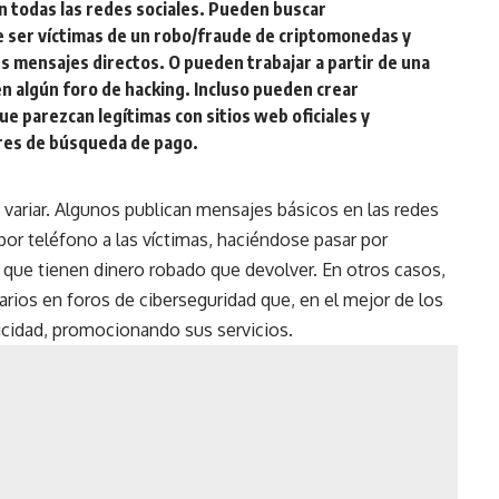
 todas las redes sociales. Pueden buscar
 ser víctimas de un robo/fraude de criptomonedas y
s mensajes directos. O pueden trabajar a partir de una
en algún foro de hacking. Incluso pueden crear
e parezcan legítimas con sitios web oficiales y
ores de búsqueda de pago.
 variar. Algunos publican mensajes básicos en las redes
por teléfono a las víctimas, haciéndose pasar por
do que tienen dinero robado que devolver. En otros casos,
rios en foros de ciberseguridad que, en el mejor de los
icidad, promocionando sus servicios.