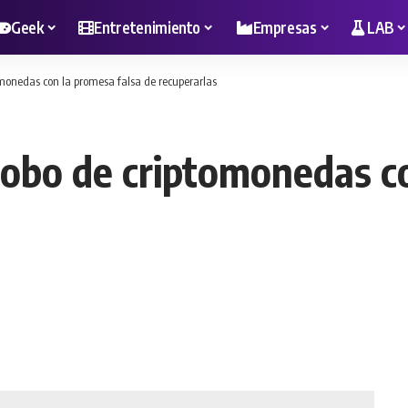
Geek
Entretenimiento
Empresas
LAB
omonedas con la promesa falsa de recuperarlas
 robo de criptomonedas c