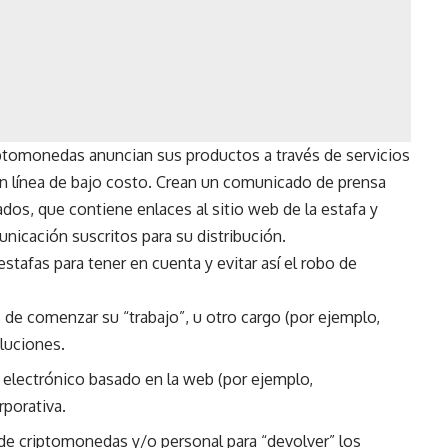
ptomonedas anuncian sus productos a través de servicios
n línea de bajo costo. Crean un comunicado de prensa
ados, que contiene enlaces al sitio web de la estafa y
nicación suscritos para su distribución.
afas para tener en cuenta y evitar así el robo de
de comenzar su “trabajo”, u otro cargo (por ejemplo,
luciones.
electrónico basado en la web (por ejemplo,
porativa.
 de criptomonedas y/o personal para “devolver” los