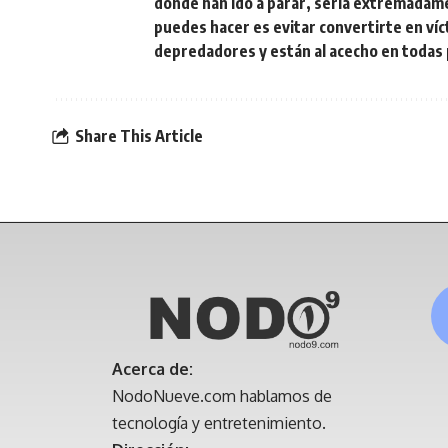
dónde han ido a parar, sería extremadamen
puedes hacer es evitar convertirte en víc
depredadores y están al acecho en todas 
Share This Article
Acerca de:
NodoNueve.com hablamos de
tecnología y entretenimiento.