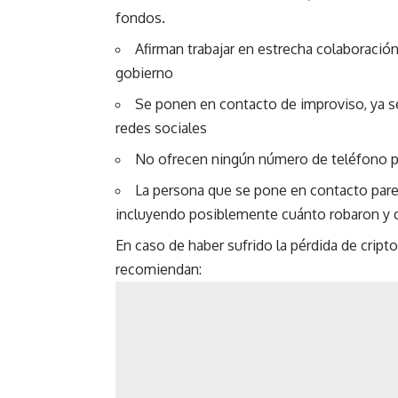
fondos.
Afirman trabajar en estrecha colaboración
gobierno
Se ponen en contacto de improviso, ya se
redes sociales
No ofrecen ningún número de teléfono p
La persona que se pone en contacto parec
incluyendo posiblemente cuánto robaron y 
En caso de haber sufrido la pérdida de cript
recomiendan: