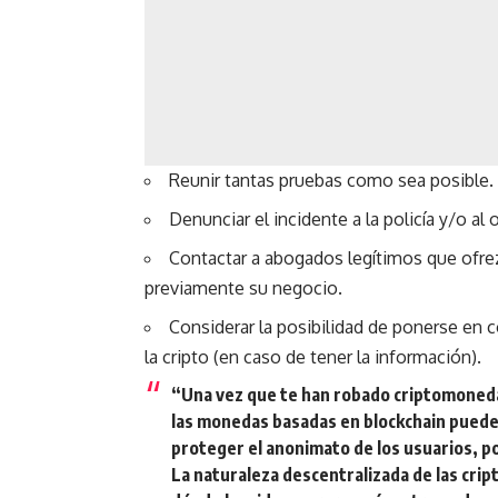
Reunir tantas pruebas como sea posible.
Denunciar el incidente a la policía y/o al
Contactar a abogados legítimos que ofrez
previamente su negocio.
Considerar la posibilidad de ponerse en 
la cripto (en caso de tener la información).
“Una vez que te han robado criptomoneda
las monedas basadas en blockchain puede
proteger el anonimato de los usuarios, p
La naturaleza descentralizada de las crip