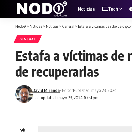
Noticias
Tech
Nodo9
>
Noticias
>
Noticias
>
General
>
Estafa a víctimas de robo de cript
GENERAL
Estafa a víctimas de
de recuperarlas
David Miranda
- Editor
Published: mayo 23, 2024
Last updated: mayo 23, 2024 10:51 pm