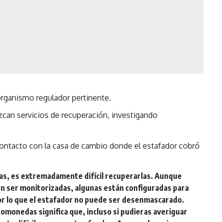
 organismo regulador pertinente.
can servicios de recuperación, investigando
contacto con la casa de cambio donde el estafador cobró
s, es extremadamente difícil recuperarlas. Aunque
n ser monitorizadas, algunas están configuradas para
or lo que el estafador no puede ser desenmascarado.
tomonedas significa que, incluso si pudieras averiguar