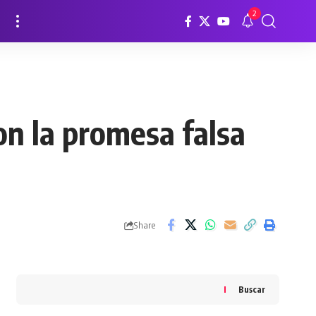
2
on la promesa falsa
Share
Buscar