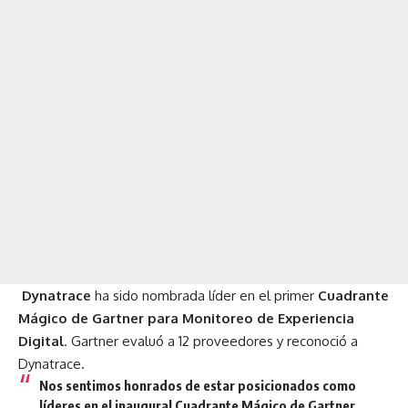
Dynatrace
ha sido nombrada líder en el primer
Cuadrante
Mágico de Gartner para Monitoreo de Experiencia
Digital
. Gartner evaluó a 12 proveedores y reconoció a
Dynatrace.
Nos sentimos honrados de estar posicionados como
líderes en el inaugural Cuadrante Mágico de Gartner