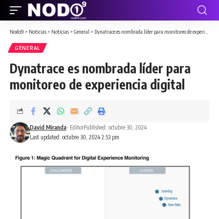
Nodo9
>
Noticias
>
Noticias
>
General
>
Dynatrace es nombrada líder para monitoreo de experiencia digital
GENERAL
Dynatrace es nombrada líder para
monitoreo de experiencia digital
David Miranda
- Editor
Published: octubre 30, 2024
Last updated: octubre 30, 2024 2:53 pm