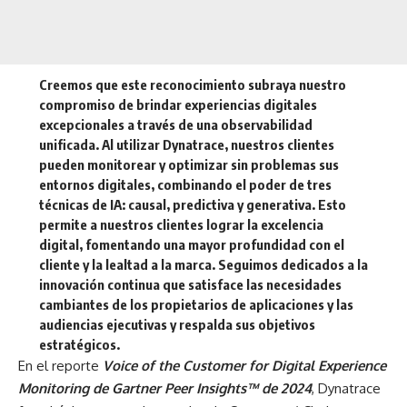
Creemos que este reconocimiento subraya nuestro
compromiso de brindar experiencias digitales
excepcionales a través de una observabilidad
unificada. Al utilizar Dynatrace, nuestros clientes
pueden monitorear y optimizar sin problemas sus
entornos digitales, combinando el poder de tres
técnicas de IA: causal, predictiva y generativa. Esto
permite a nuestros clientes lograr la excelencia
digital, fomentando una mayor profundidad con el
cliente y la lealtad a la marca. Seguimos dedicados a la
innovación continua que satisface las necesidades
cambiantes de los propietarios de aplicaciones y las
audiencias ejecutivas y respalda sus objetivos
estratégicos.
En el reporte
Voice of the Customer for Digital Experience
Monitoring de Gartner Peer Insights™ de 2024
, Dynatrace