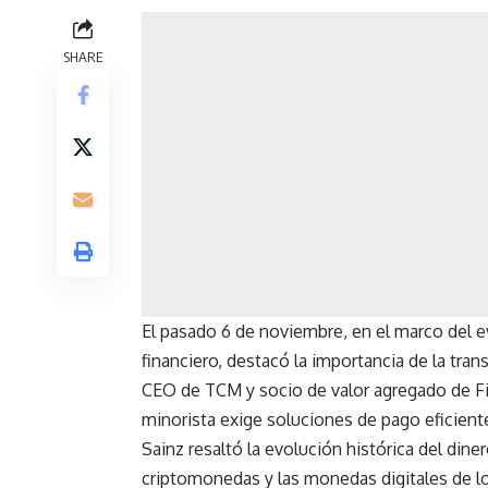
SHARE
El pasado 6 de noviembre, en el marco del ev
financiero, destacó la importancia de la tran
CEO de TCM y socio de valor agregado de Fin
minorista exige soluciones de pago eficient
Sainz resaltó la evolución histórica del dine
criptomonedas y las monedas digitales de l