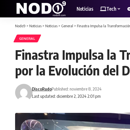
Noticias
Tech
Nodo9
>
Noticias
>
Noticias
>
General
>
Finastra Impulsa la Transformación
GENERAL
Finastra Impulsa la T
por la Evolución del 
DiscoRudo
Published: noviembre 8, 2024
Last updated: diciembre 2, 2024 2:01 pm