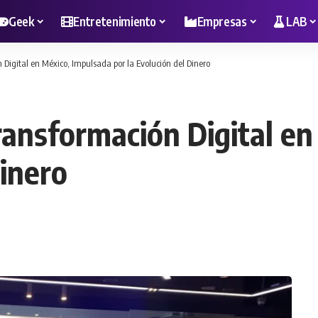
Geek
Entretenimiento
Empresas
LAB
 Digital en México, Impulsada por la Evolución del Dinero
ransformación Digital e
Dinero