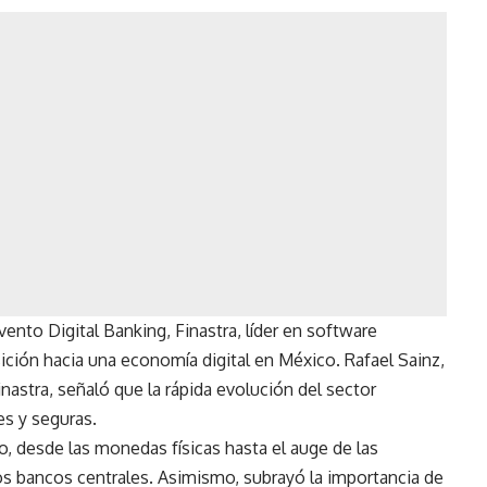
ento Digital Banking, Finastra, líder en software
sición hacia una economía digital en México. Rafael Sainz,
astra, señaló que la rápida evolución del sector
es y seguras.
ro, desde las monedas físicas hasta el auge de las
os bancos centrales. Asimismo, subrayó la importancia de