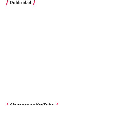
Publicidad
Síguenos en YouTube