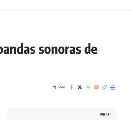
bandas sonoras de
Share
Buscar