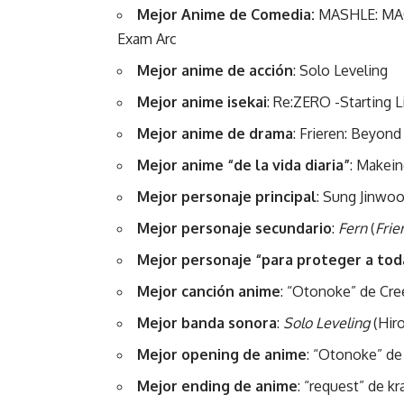
Mejor Anime de Comedia:
MASHLE: MAG
Exam Arc
Mejor anime de acción
: Solo Leveling
Mejor anime isekai
: Re:ZERO -Starting 
Mejor anime de drama
: Frieren: Beyond
Mejor anime “de la vida diaria”
: Makei
Mejor personaje principal
: Sung Jinwoo
Mejor personaje secundario
:
Fern
(
Frie
Mejor personaje “para proteger a tod
Mejor canción anime
: “Otonoke” de Cre
Mejor banda sonora
:
Solo Leveling
(Hir
Mejor opening de anime
: “Otonoke” de
Mejor ending de anime
: “request” de kr