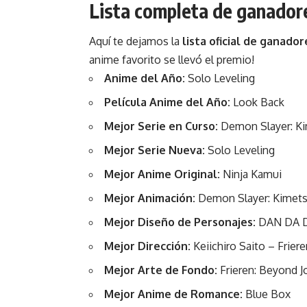
Lista completa de ganador
Aquí te dejamos la
lista oficial de ganador
anime favorito se llevó el premio!
Anime del Año:
Solo Leveling
Película Anime del Año:
Look Back
Mejor Serie en Curso:
Demon Slayer: Kim
Mejor Serie Nueva:
Solo Leveling
Mejor Anime Original:
Ninja Kamui
Mejor Animación:
Demon Slayer: Kimetsu
Mejor Diseño de Personajes:
DAN DA 
Mejor Dirección:
Keiichiro Saito – Frier
Mejor Arte de Fondo:
Frieren: Beyond J
Mejor Anime de Romance:
Blue Box