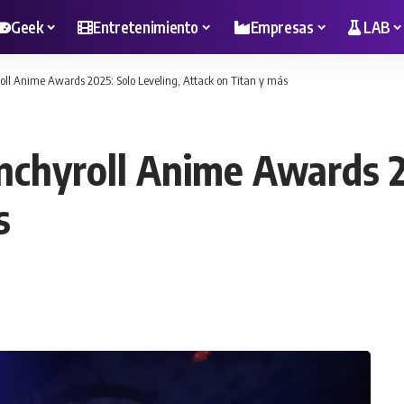
Geek
Entretenimiento
Empresas
LAB
oll Anime Awards 2025: Solo Leveling, Attack on Titan y más
nchyroll Anime Awards 2
s