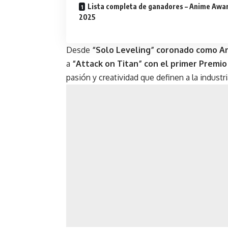
Lista completa de ganadores – Anime Awa
2025
Desde
“Solo Leveling” coronado como A
a
“Attack on Titan” con el primer Premio
pasión y creatividad que definen a la industr