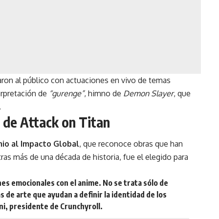
aron al público con actuaciones en vivo de temas
erpretación de
“gurenge”
, himno de
Demon Slayer
, que
.
o de Attack on Titan
io al Impacto Global
, que reconoce obras que han
 tras más de una década de historia, fue el elegido para
s emocionales con el anime. No se trata sólo de
s de arte que ayudan a definir la identidad de los
ni, presidente de Crunchyroll.