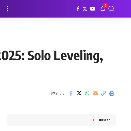
2
025: Solo Leveling,
Share
Buscar