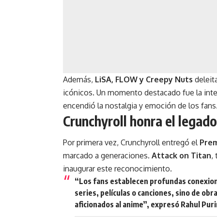
Además,
LiSA, FLOW y Creepy Nuts
deleit
icónicos. Un momento destacado fue la int
encendió la nostalgia y emoción de los fans
Crunchyroll honra el legad
Por primera vez, Crunchyroll entregó el
Prem
marcado a generaciones.
Attack on Titan
,
inaugurar este reconocimiento.
“Los fans establecen profundas conexione
series, películas o canciones, sino de obra
aficionados al anime”, expresó Rahul Puri