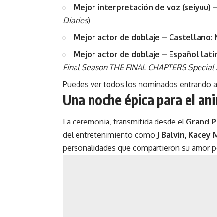
Mejor interpretación de voz (seiyuu) 
Diaries
)
Mejor actor de doblaje – Castellano
:
Mejor actor de doblaje – Español lati
Final Season THE FINAL CHAPTERS Special 
Puedes ver todos los nominados entrando 
Una noche épica para el an
La ceremonia, transmitida desde el
Grand P
del entretenimiento como
J Balvin, Kacey
personalidades que compartieron su amor po