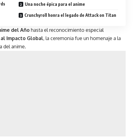
rds
Una noche épica para el anime
Crunchyroll honra el legado de Attack on Titan
nime del Año
hasta el reconocimiento especial
 al Impacto Global
, la ceremonia fue un homenaje a la
ia del anime.