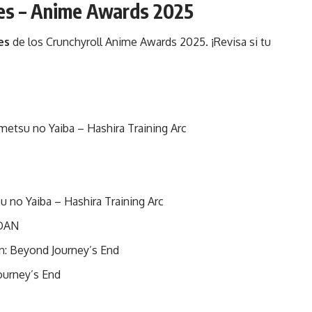
es – Anime Awards 2025
es
de los Crunchyroll Anime Awards 2025. ¡Revisa si tu
etsu no Yaiba – Hashira Training Arc
 no Yaiba – Hashira Training Arc
DAN
en: Beyond Journey’s End
ourney’s End