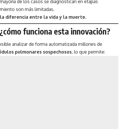
mayoría de los casos se diagnostican en etapas
amiento son más limitadas.
 diferencia entre la vida y la muerte.
: ¿cómo funciona esta innovación?
s posible analizar de forma automatizada millones de
ódulos pulmonares sospechosos
, lo que permite: