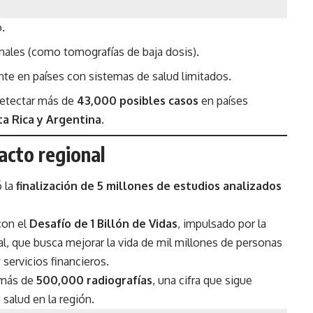
.
ionales (como tomografías de baja dosis).
te en países con sistemas de salud limitados.
detectar más de
43,000 posibles casos
en países
ta Rica y Argentina
.
acto regional
ó la
finalización de 5 millones de estudios analizados
con el
Desafío de 1 Billón de Vidas
, impulsado por la
 que busca mejorar la vida de mil millones de personas
 servicios financieros.
 más de
500,000 radiografías
, una cifra que sigue
 salud en la región.