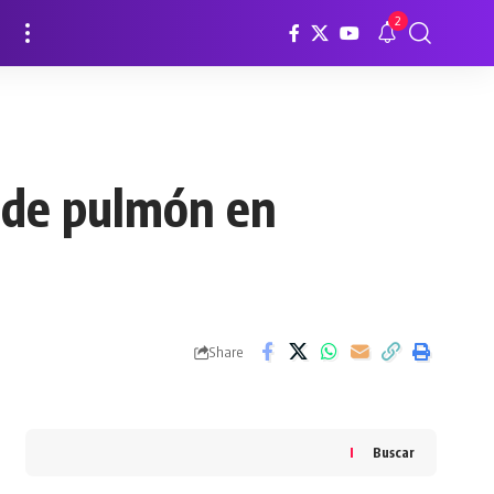
2
r de pulmón en
Share
Buscar