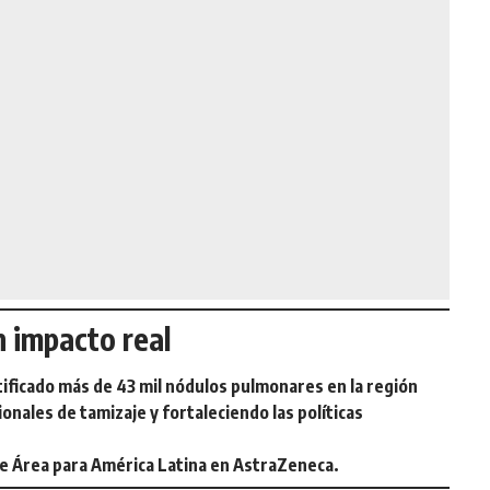
n impacto real
tificado más de 43 mil nódulos pulmonares en la región
nales de tamizaje y fortaleciendo las políticas
de Área para América Latina en AstraZeneca.