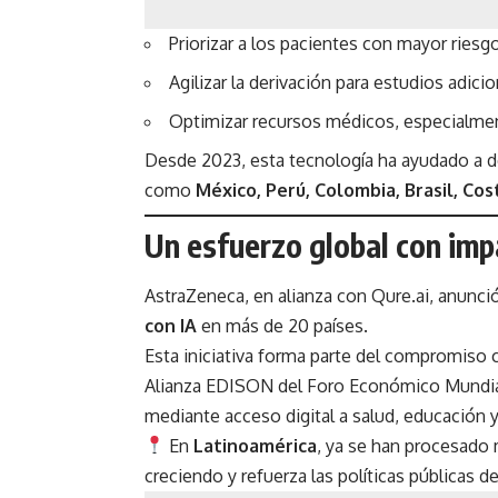
Priorizar a los pacientes con mayor riesgo
Agilizar la derivación para estudios adic
Optimizar recursos médicos, especialmen
Desde 2023, esta tecnología ha ayudado a 
como
México, Perú, Colombia, Brasil, Cos
Un esfuerzo global con imp
AstraZeneca, en alianza con Qure.ai, anunci
con IA
en más de 20 países.
Esta iniciativa forma parte del compromiso 
Alianza EDISON del Foro Económico Mundial,
mediante acceso digital a salud, educación y
En
Latinoamérica
, ya se han procesado
creciendo y refuerza las políticas públicas de