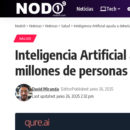
Noticias
Tech
Nodo9
>
Noticias
>
Noticias
>
Salud
>
Inteligencia Artificial ayuda a dete
SALUD
Inteligencia Artifici
millones de personas
David Miranda
- Editor
Published: junio 26, 2025
Last updated: junio 26, 2025 2:32 pm