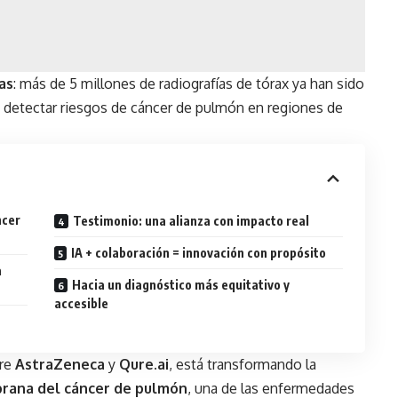
as
: más de 5 millones de radiografías de tórax ya han sido
ara detectar riesgos de cáncer de pulmón en regiones de
ncer
Testimonio: una alianza con impacto real
IA + colaboración = innovación con propósito
a
Hacia un diagnóstico más equitativo y
accesible
tre
AstraZeneca
y
Qure.ai
, está transformando la
rana del cáncer de pulmón
, una de las enfermedades