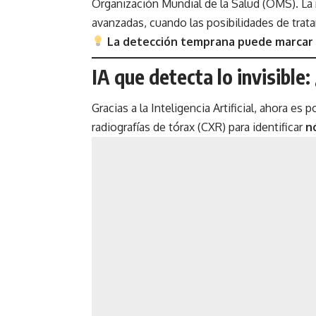
Organización Mundial de la Salud (OMS). La 
avanzadas, cuando las posibilidades de trat
La detección temprana puede marcar la
IA que detecta lo invisible
Gracias a la Inteligencia Artificial, ahora e
radiografías de tórax (CXR) para identificar
n