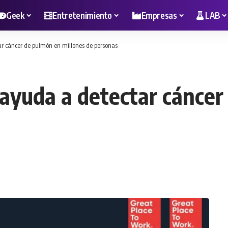
Geek
Entretenimiento
Empresas
LAB
ctar cáncer de pulmón en millones de personas
al ayuda a detectar cánce