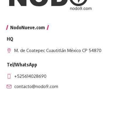
NodoNueve.com
HQ
M. de Coatepec Cuautitlán México CP 54870
Tel/WhatsApp
+525614028690
contacto@nodo9.com