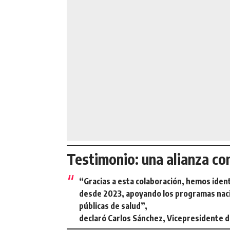
Testimonio: una alianza co
“Gracias a esta colaboración, hemos iden
desde 2023, apoyando los programas nacio
públicas de salud”,
declaró
Carlos Sánchez
, Vicepresidente 