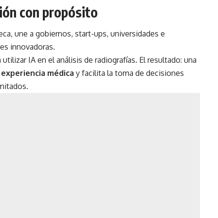
ción con propósito
ca, une a gobiernos, start-ups, universidades e
nes innovadoras.
tilizar IA en el análisis de radiografías. El resultado: una
experiencia médica
y facilita la toma de decisiones
imitados.