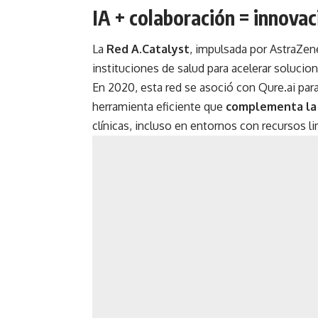
IA + colaboración = innova
La
Red A.Catalyst
, impulsada por AstraZene
instituciones de salud para acelerar solucio
En 2020, esta red se asoció con Qure.ai para u
herramienta eficiente que
complementa la 
clínicas, incluso en entornos con recursos l