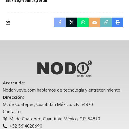
México
Premios
retail
Acerca de:
NodoNueve.com hablamos de tecnología y entretenimiento.
Dirección:
M. de Coatepec, Cuautitlán México. CP. 54870
Contacto:
M. de Coatepec, Cuautitlán México, C.P. 54870
+52 5614028690