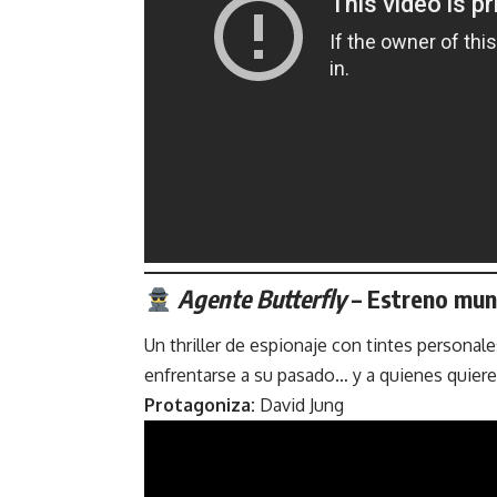
Agente Butterfly
– Estreno mund
Un thriller de espionaje con tintes persona
enfrentarse a su pasado… y a quienes quieren
Protagoniza:
David Jung