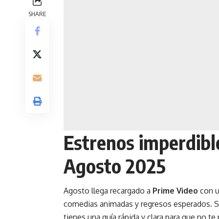
SHARE
Estrenos imperdibl
Agosto 2025
Agosto llega recargado a
Prime Video
con un
comedias animadas y regresos esperados. S
tienes una guía rápida y clara para que no te