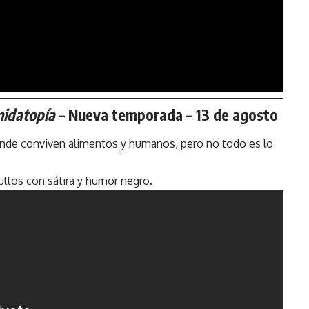
midatopía
– Nueva temporada – 13 de agosto
onde conviven alimentos y humanos, pero no todo es lo
ltos con sátira y humor negro.