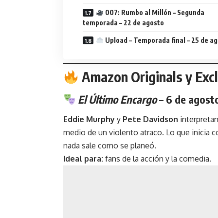
007: Rumbo al Millón – Segunda
temporada – 22 de agosto
Upload – Temporada final – 25 de a
Amazon Originals y Excl
El Último Encargo
– 6 de agost
Eddie Murphy
y
Pete Davidson
interpreta
medio de un violento atraco. Lo que inicia 
nada sale como se planeó.
Ideal para:
fans de la acción y la comedia.