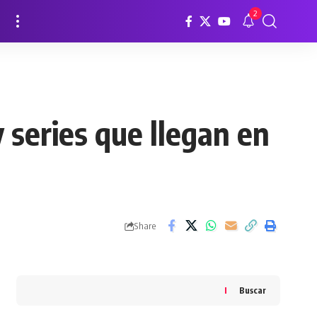
2
 series que llegan en
Share
Buscar