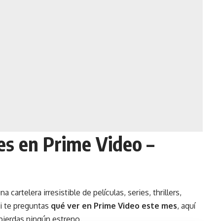
es en Prime Video –
a cartelera irresistible de películas, series, thrillers,
i te preguntas
qué ver en Prime Video este mes
, aquí
 pierdas ningún estreno.