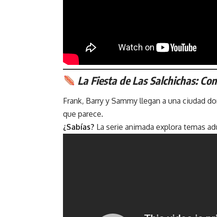
La Fiesta de Las Salchichas: Co
Frank, Barry y Sammy llegan a una ciudad d
que parece.
¿Sabías?
La serie animada explora temas adu