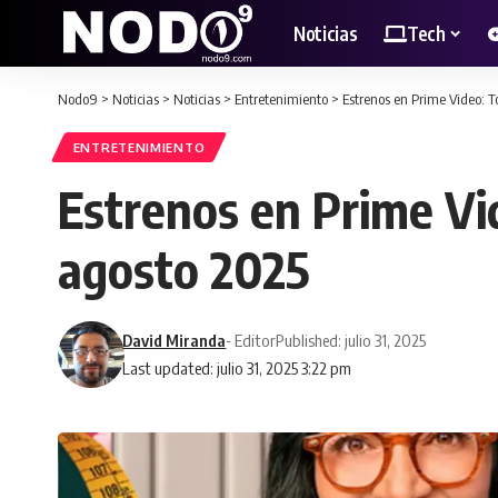
Noticias
Tech
Nodo9
>
Noticias
>
Noticias
>
Entretenimiento
>
Estrenos en Prime Video: T
ENTRETENIMIENTO
Estrenos en Prime Vid
agosto 2025
David Miranda
- Editor
Published: julio 31, 2025
Last updated: julio 31, 2025 3:22 pm