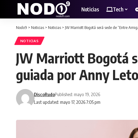
Noticias
Tech
Nodo9
>
Noticias
>
Noticias
>
JW Marriott Bogotá será sede de “Entre Amig
NOTICIAS
JW Marriott Bogotá s
guiada por Anny Let
DiscoRudo
Published: mayo 19, 2026
Last updated: mayo 17, 2026 7:05 pm