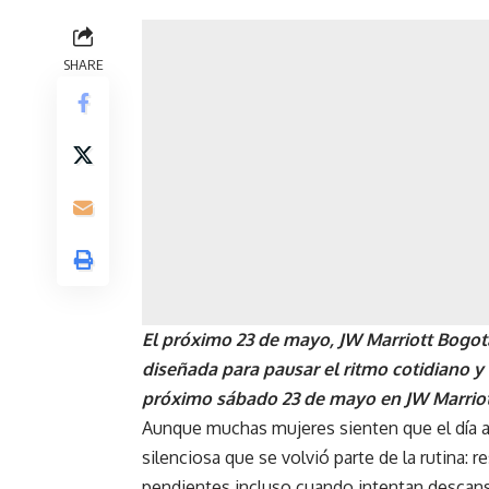
SHARE
El próximo 23 de mayo, JW Marriott Bogot
diseñada para pausar el ritmo cotidiano y
próximo sábado 23 de mayo en JW Marriot
Aunque muchas mujeres sienten que el día a
silenciosa que se volvió parte de la rutina
pendientes incluso cuando intentan descan