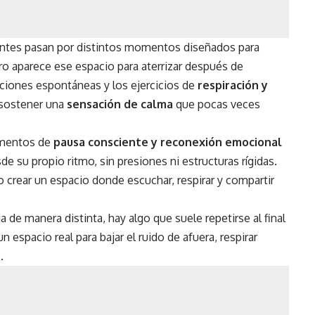
pantes pasan por distintos momentos diseñados para
o aparece ese espacio para aterrizar después de
ciones espontáneas y los ejercicios de
respiración y
 sostener una
sensación de calma
que pocas veces
omentos de
pausa consciente y reconexión emocional
e su propio ritmo, sin presiones ni estructuras rígidas.
ino crear un espacio donde escuchar, respirar y compartir
a de manera distinta, hay algo que suele repetirse al final
 espacio real para bajar el ruido de afuera, respirar
.