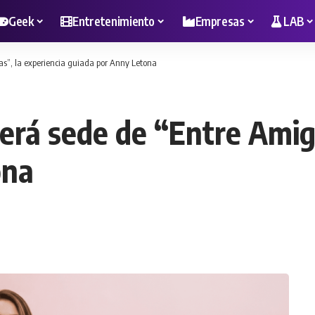
Geek
Entretenimiento
Empresas
LAB
as”, la experiencia guiada por Anny Letona
erá sede de “Entre Amiga
ona