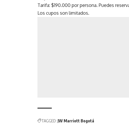
Tarifa: $190.000 por persona. Puedes rese
Los cupos son limitados.
TAGGED:
JW Marriott Bogotá