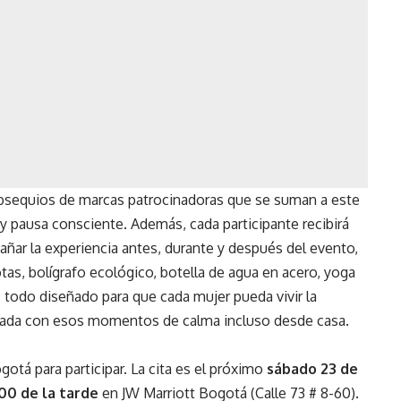
bsequios de marcas patrocinadoras que se suman a este
 pausa consciente. Además, cada participante recibirá
ar la experiencia antes, durante y después del evento,
otas, bolígrafo ecológico, botella de agua en acero, yoga
 todo diseñado para que cada mujer pueda vivir la
tada con esos momentos de calma incluso desde casa.
otá para participar. La cita es el próximo
sábado 23 de
00 de la tarde
en JW Marriott Bogotá (Calle 73 # 8-60).