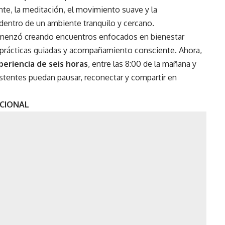
nte, la meditación, el movimiento suave y la
dentro de un ambiente tranquilo y cercano.
omenzó creando encuentros enfocados en bienestar
 prácticas guiadas y acompañamiento consciente. Ahora,
periencia de seis horas
, entre las 8:00 de la mañana y
sistentes puedan pausar, reconectar y compartir en
OCIONAL