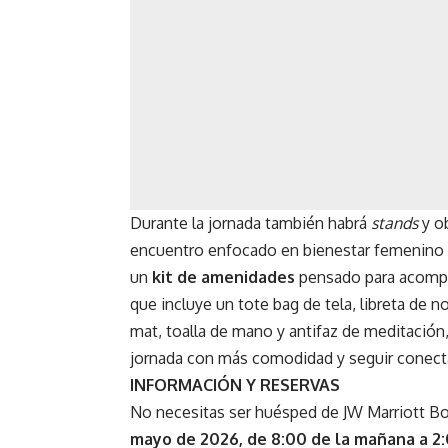
Durante la jornada también habrá
stands
y o
encuentro enfocado en bienestar femenino y
un
kit de amenidades
pensado para acompañ
que incluye un tote bag de tela, libreta de n
mat, toalla de mano y antifaz de meditación,
jornada con más comodidad y seguir conec
INFORMACIÓN Y RESERVAS
No necesitas ser huésped de JW Marriott Bog
mayo de 2026, de 8:00 de la mañana a 2: