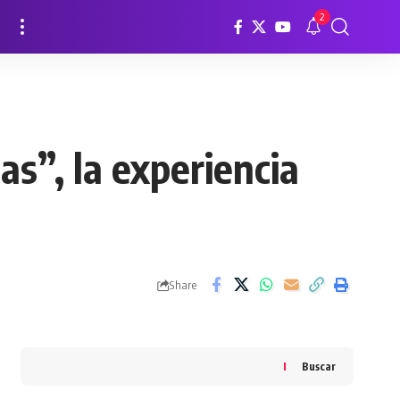
2
s”, la experiencia
Share
Buscar