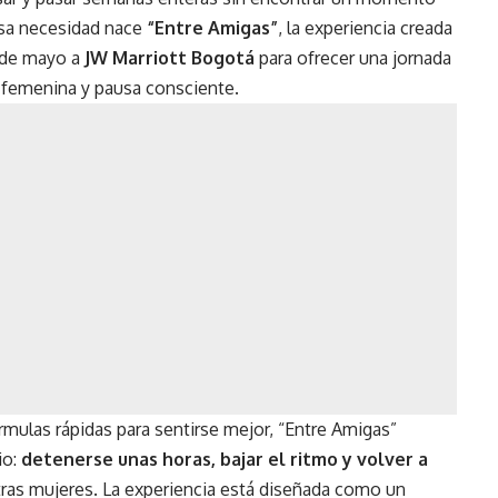
esa necesidad nace
“Entre Amigas”
, la experiencia creada
 de mayo a
JW Marriott Bogotá
para ofrecer una jornada
 femenina y pausa consciente.
ulas rápidas para sentirse mejor, “Entre Amigas”
io:
detenerse unas horas, bajar el ritmo y volver a
as mujeres. La experiencia está diseñada como un