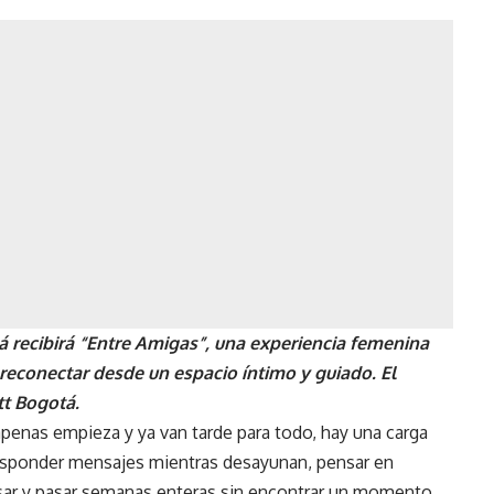
á recibirá “Entre Amigas”, una experiencia femenina
 reconectar desde un espacio íntimo y guiado. El
t Bogotá.
penas empieza y ya van tarde para todo, hay una carga
: responder mensajes mientras desayunan, pensar en
sar y pasar semanas enteras sin encontrar un momento