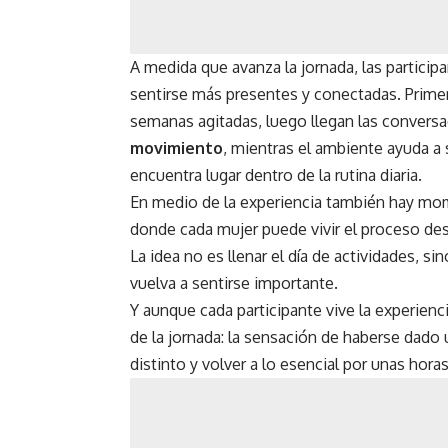
A medida que avanza la jornada, las partici
sentirse más presentes y conectadas. Primer
semanas agitadas, luego llegan las conversa
movimiento
, mientras el ambiente ayuda a
encuentra lugar dentro de la rutina diaria.
En medio de la experiencia también hay m
donde cada mujer puede vivir el proceso desd
La idea no es llenar el día de actividades, s
vuelva a sentirse importante.
Y aunque cada participante vive la experienci
de la jornada: la sensación de haberse dado un
distinto y volver a lo esencial por unas horas