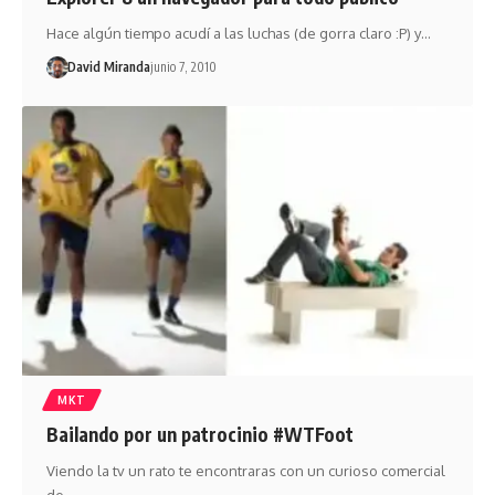
Hace algún tiempo acudí a las luchas (de gorra claro :P) y…
David Miranda
junio 7, 2010
MKT
Bailando por un patrocinio #WTFoot
Viendo la tv un rato te encontraras con un curioso comercial