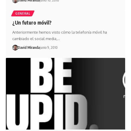
David Miranda
junio 10, 2010
GENERAL
¿Un futuro móvil?
Anteriormente hemos visto cómo la telefonía móvil ha
cambiado el social media,…
David Miranda
junio 9, 2010