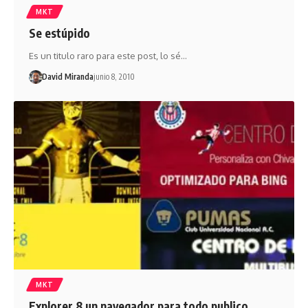
MKT
Se estúpido
Es un titulo raro para este post, lo sé...
David Miranda
junio 8, 2010
MKT
Explorer 8 un navegador para todo publico