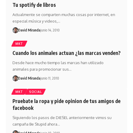
Tu spotify de libros
Actualmente se comparten muchas cosas por internet, en
especial música y videos,…
David Miranda
junio 14, 2010
MKT
Cuando los animales actuan ¿las marcas venden?
Desde hace mucho tiempo las marcas han utilizado
animales para promocionar sus…
David Miranda
junio 11, 2010
MKT
SOCIAL
Pruebate la ropa y pide opinion de tus amigos de
facebook
Siguiendo los pasos de DIESEL anteriormente vimos su
campaña Be Stupid ahora…