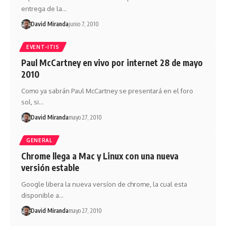
entrega de la…
David Miranda
junio 7, 2010
EVENT-ITIS
Paul McCartney en vivo por internet 28 de mayo
2010
Como ya sabrán Paul McCartney se presentará en el foro
sol, si…
David Miranda
mayo 27, 2010
GENERAL
Chrome llega a Mac y Linux con una nueva
versión estable
Google libera la nueva versíon de chrome, la cual esta
disponible a…
David Miranda
mayo 27, 2010