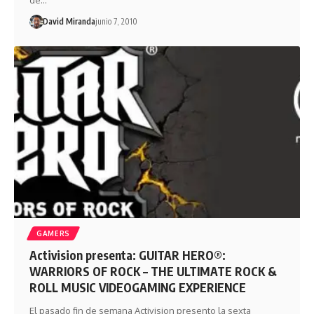
de…
David Miranda
junio 7, 2010
GAMERS
Activision presenta: GUITAR HERO®:
WARRIORS OF ROCK – THE ULTIMATE ROCK &
ROLL MUSIC VIDEOGAMING EXPERIENCE
El pasado fin de semana Activision presento la sexta