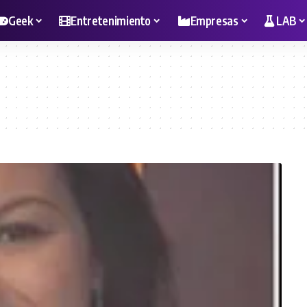
Geek
Entretenimiento
Empresas
LAB