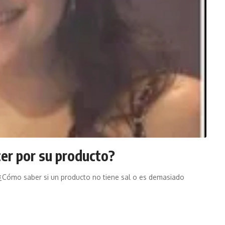
cer por su producto?
l ¿Cómo saber si un producto no tiene sal o es demasiado