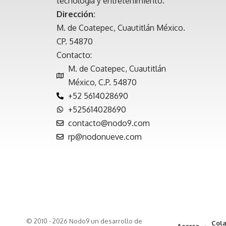
tecnología y entretenimiento.
Dirección:
M. de Coatepec, Cuautitlán México.
CP. 54870
Contacto:
M. de Coatepec, Cuautitlán
México, C.P. 54870
+52 5614028690
+525614028690
contacto@nodo9.com
rp@nodonueve.com
© 2010 - 2026 Nodo9 un desarrollo de
Cola