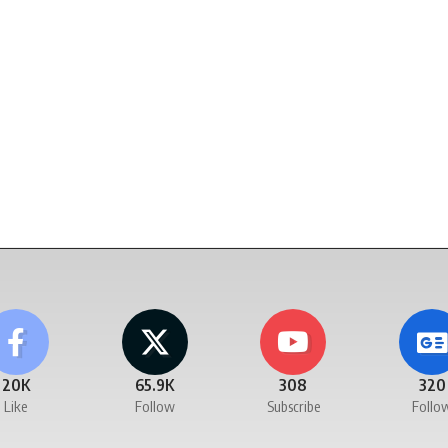
20K
65.9K
308
320
Like
Follow
Subscribe
Follo