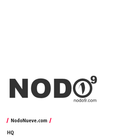
NodoNueve.com
HQ