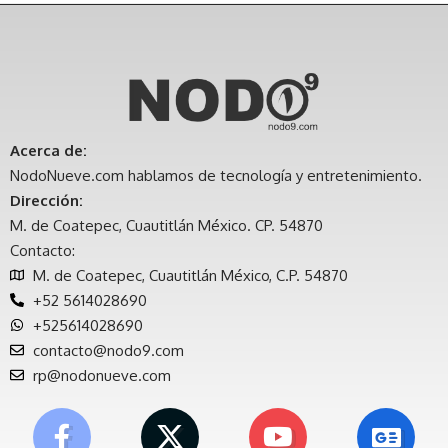
Acerca de:
NodoNueve.com hablamos de tecnología y entretenimiento.
Dirección:
M. de Coatepec, Cuautitlán México. CP. 54870
Contacto:
M. de Coatepec, Cuautitlán México, C.P. 54870
+52 5614028690
+525614028690
contacto@nodo9.com
rp@nodonueve.com