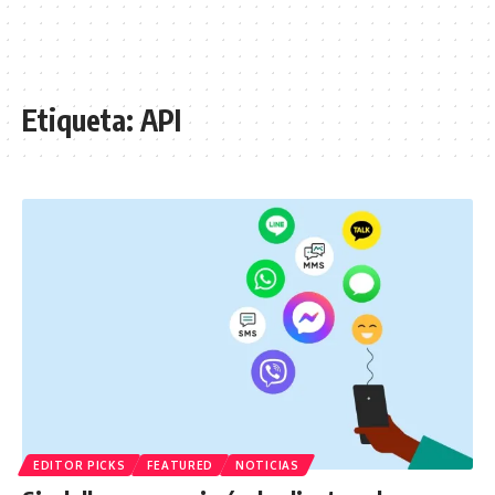
Etiqueta:
API
EDITOR PICKS
FEATURED
NOTICIAS