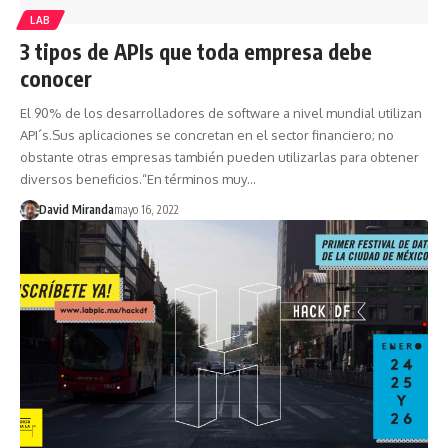
LAB
3 tipos de APIs que toda empresa debe
conocer
El 90% de los desarrolladores de software a nivel mundial utilizan
API´s.Sus aplicaciones se concretan en el sector financiero; no
obstante otras empresas también pueden utilizarlas para obtener
diversos beneficios.“En términos muy…
David Miranda
mayo 16, 2022