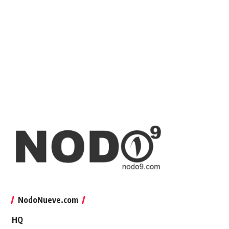
NodoNueve.com
HQ