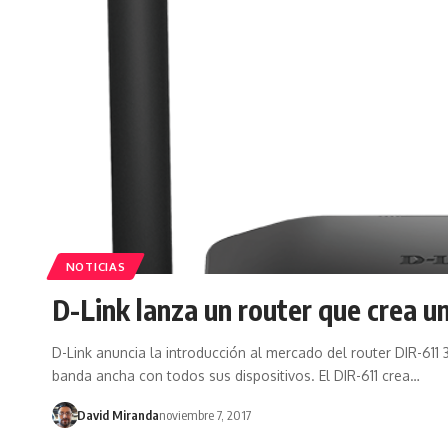
NOTICIAS
D-Link lanza un router que crea u
D-Link anuncia la introducción al mercado del router DIR-611 3
banda ancha con todos sus dispositivos. El DIR-611 crea…
David Miranda
noviembre 7, 2017