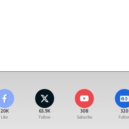
20K
65.9K
308
320
Like
Follow
Subscribe
Follo