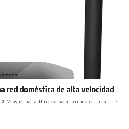
na red doméstica de alta velocidad
00 Mbps, el cual facilita el compartir su conexión a internet de