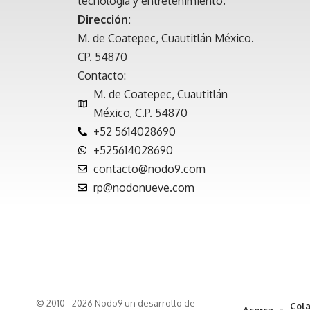
tecnología y entretenimiento.
Dirección:
M. de Coatepec, Cuautitlán México.
CP. 54870
Contacto:
M. de Coatepec, Cuautitlán
México, C.P. 54870
+52 5614028690
+525614028690
contacto@nodo9.com
rp@nodonueve.com
© 2010 - 2026 Nodo9 un desarrollo de
Cola