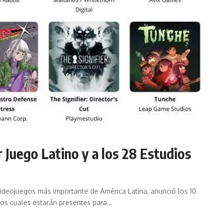
 Juego Latino y a los 28 Estudios
 videojuegos más importante de América Latina, anunció los 10
los cuales estarán presentes para…