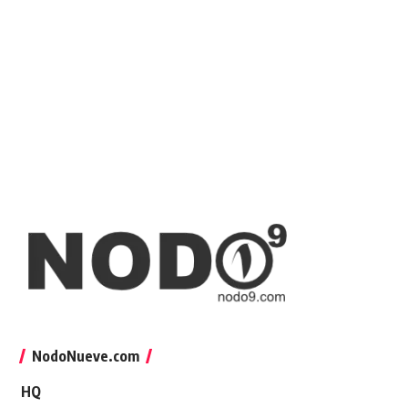
NodoNueve.com
HQ