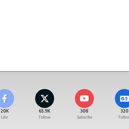
20K
65.9K
308
320
Like
Follow
Subscribe
Follo