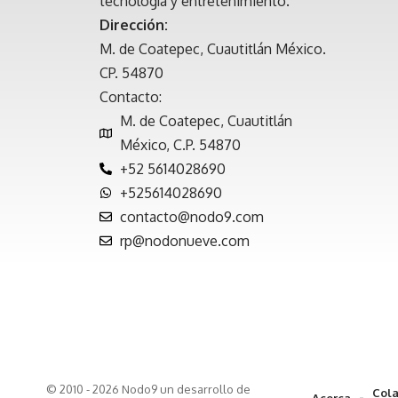
tecnología y entretenimiento.
Dirección:
M. de Coatepec, Cuautitlán México.
CP. 54870
Contacto:
M. de Coatepec, Cuautitlán
México, C.P. 54870
+52 5614028690
+525614028690
contacto@nodo9.com
rp@nodonueve.com
© 2010 - 2026 Nodo9 un desarrollo de
Cola