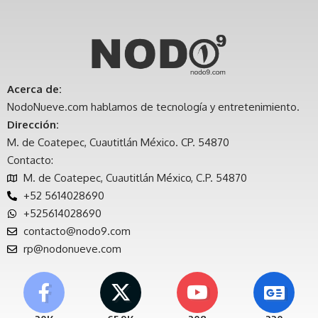
Acerca de:
NodoNueve.com hablamos de tecnología y entretenimiento.
Dirección:
M. de Coatepec, Cuautitlán México. CP. 54870
Contacto:
M. de Coatepec, Cuautitlán México, C.P. 54870
+52 5614028690
+525614028690
contacto@nodo9.com
rp@nodonueve.com