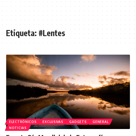
Etiqueta:
#Lentes
ELECTRÓNICOS
EXCLUSIVAS
GADGETS
GENERAL
NOTICIAS