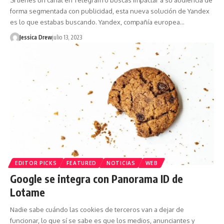
Si tienes un canal en Telegram o buscas impactar a su audiencia de
forma segmentada con publicidad, esta nueva solución de Yandex
es lo que estabas buscando. Yandex, compañía europea…
Jessica Drew
julio 13, 2023
EDITOR PICKS
FEATURED
NOTICIAS
WEB
Google se integra con Panorama ID de
Lotame
Nadie sabe cuándo las cookies de terceros van a dejar de
funcionar, lo que sí se sabe es que los medios, anunciantes y