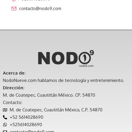
contacto@nodo9.com
Acerca de:
NodoNueve.com hablamos de tecnología y entretenimiento.
Dirección:
M. de Coatepec, Cuautitlán México. CP. 54870
Contacto:
M. de Coatepec, Cuautitlán México, C.P. 54870
+52 5614028690
+525614028690
contacto@nodo9.com