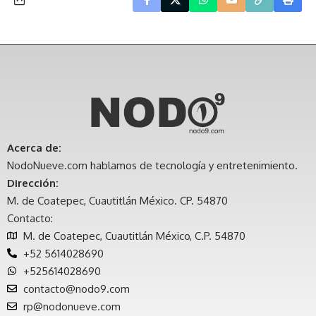
Acerca de:
NodoNueve.com hablamos de tecnología y entretenimiento.
Dirección:
M. de Coatepec, Cuautitlán México. CP. 54870
Contacto:
M. de Coatepec, Cuautitlán México, C.P. 54870
+52 5614028690
+525614028690
contacto@nodo9.com
rp@nodonueve.com