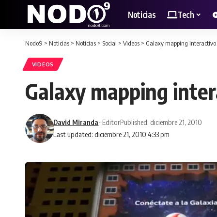
Noticias
Tech
Nodo9
>
Noticias
>
Noticias
>
Social
>
Videos
>
Galaxy mapping interactivo
VIDEOS
Galaxy mapping inter
David Miranda
- Editor
Published: diciembre 21, 2010
Last updated: diciembre 21, 2010 4:33 pm