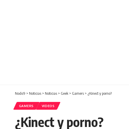
Nodo9
>
Noticias
>
Noticias
>
Geek
>
Gamers
>
¿Kinect y porno?
GAMERS
VIDEOS
¿Kinect y porno?