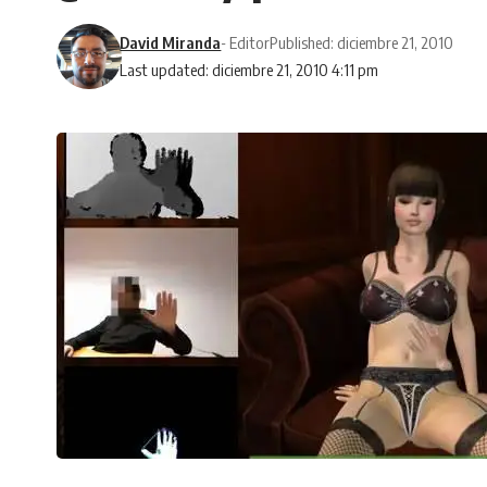
David Miranda
- Editor
Published: diciembre 21, 2010
Last updated: diciembre 21, 2010 4:11 pm