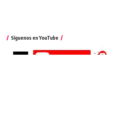
Síguenos en YouTube
Suscríbete al podcast