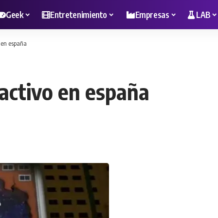
Geek
Entretenimiento
Empresas
LAB
 en españa
activo en españa