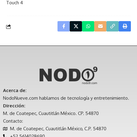
Touch 4
Acerca de:
NodoNueve.com hablamos de tecnología y entretenimiento.
Dirección:
M. de Coatepec, Cuautitlán México. CP. 54870
Contacto:
M. de Coatepec, Cuautitlán México, C.P. 54870
+52 5614028690