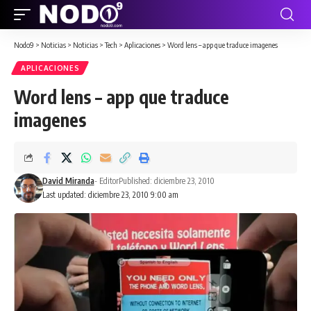
Nodo9
>
Noticias
>
Noticias
>
Tech
>
Aplicaciones
>
Word lens – app que traduce imagenes
APLICACIONES
Word lens – app que traduce
imagenes
David Miranda
- Editor
Published: diciembre 23, 2010
Last updated: diciembre 23, 2010 9:00 am