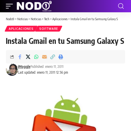
Nodo9
>
Noticias
>
Noticias
>
Tech
>
Aplicaciones
>
Instala Gmail en tu Samsung Galaxy S
APLICACIONES
SOFTWARE
Instala Gmail en tu Samsung Galaxy S
iMoggle
Published: enero 11, 2011
Last updated: enero 11, 2011 12:56 pm