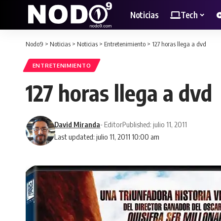
Noticias
Tech
Nodo9
>
Noticias
>
Noticias
>
Entretenimiento
>
127 horas llega a dvd
ENTRETENIMIENTO
127 horas llega a dvd
David Miranda
- Editor
Published: julio 11, 2011
Last updated: julio 11, 2011 10:00 am