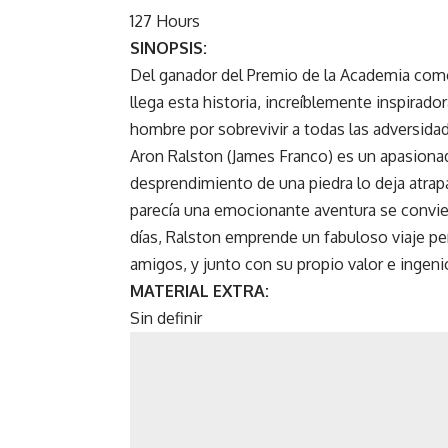
127 Hours
SINOPSIS:
Del ganador del Premio de la Academia como
llega esta historia, increíblemente inspirado
hombre por sobrevivir a todas las adversida
Aron Ralston (James Franco) es un apasionado
desprendimiento de una piedra lo deja atrap
parecía una emocionante aventura se convier
días, Ralston emprende un fabuloso viaje pe
amigos, y junto con su propio valor e ingeni
MATERIAL EXTRA:
Sin definir