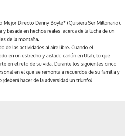
 Mejor Directo Danny Boyle* (Quisiera Ser Millonario),
ra y basada en hechos reales, acerca de la lucha de un
des de la montaña.
 de las actividades al aire libre. Cuando el
ado en un estrecho y aislado cañón en Utah, lo que
te en el reto de su vida. Durante los siguientes cinco
rsonal en el que se remonta a recuerdos de su familia y
o ¡deberá hacer de la adversidad un triunfo!