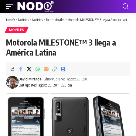
Nodo9
>
Noticias
>
Noticias
>
Tech
>
Moviles
>
Motorola MILESTONE™ 3 llega a América Latina
MOVILES
Motorola MILESTONE™ 3 llega a
América Latina
David Miranda
- Editor
Published: agosto 29, 2011
Last updated: agosto 29, 2011 6:29 pm