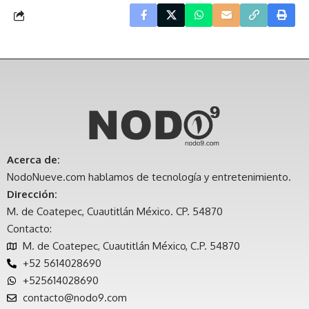
Acerca de:
NodoNueve.com hablamos de tecnología y entretenimiento.
Dirección:
M. de Coatepec, Cuautitlán México. CP. 54870
Contacto:
M. de Coatepec, Cuautitlán México, C.P. 54870
+52 5614028690
+525614028690
contacto@nodo9.com