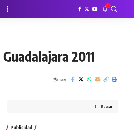
1
 Guadalajara 2011
Share
Buscar
Publicidad