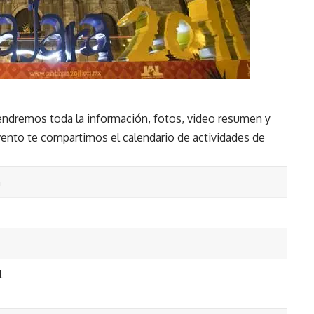
tendremos toda la información, fotos, video resumen y
ento te compartimos el calendario de actividades de
a
l