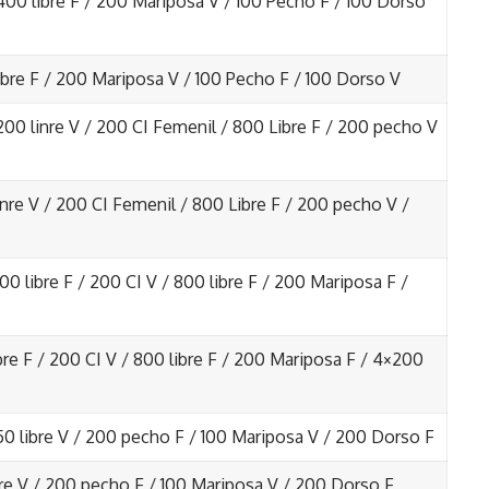
400 libre F / 200 Mariposa V / 100 Pecho F / 100 Dorso
ibre F / 200 Mariposa V / 100 Pecho F / 100 Dorso V
200 linre V / 200 CI Femenil / 800 Libre F / 200 pecho V
inre V / 200 CI Femenil / 800 Libre F / 200 pecho V /
00 libre F / 200 CI V / 800 libre F / 200 Mariposa F /
ibre F / 200 CI V / 800 libre F / 200 Mariposa F / 4×200
50 libre V / 200 pecho F / 100 Mariposa V / 200 Dorso F
bre V / 200 pecho F / 100 Mariposa V / 200 Dorso F