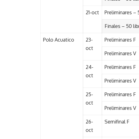
21-oct
Preliminares – 
Finales – 50 li
Polo Acuatico
23-
Preliminares F
oct
Preliminares V
24-
Preliminares F
oct
Preliminares V
25-
Preliminares F
oct
Preliminares V
26-
Semifinal F
oct