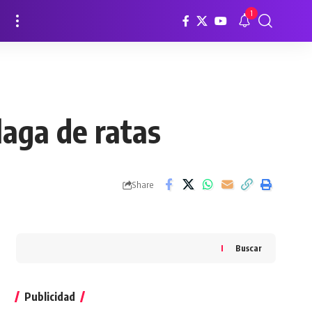
1
laga de ratas
Share
Buscar
Publicidad