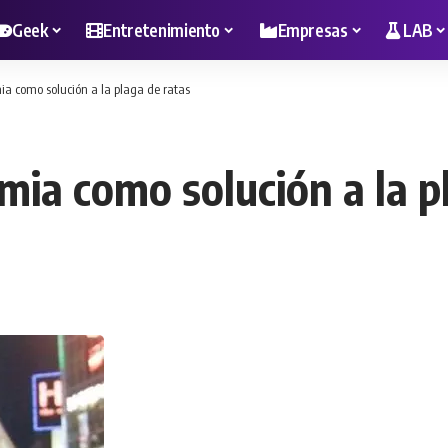
Geek
Entretenimiento
Empresas
LAB
a como solución a la plaga de ratas
mia como solución a la p