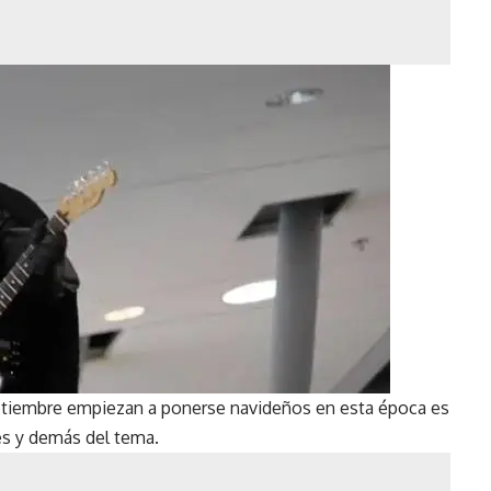
tiembre empiezan a ponerse navideños en esta época es
es y demás del tema.