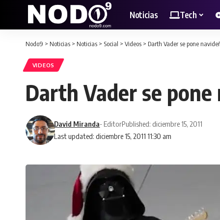
Noticias
Tech
Nodo9
>
Noticias
>
Noticias
>
Social
>
Videos
>
Darth Vader se pone navide
VIDEOS
Darth Vader se pone
David Miranda
- Editor
Published: diciembre 15, 2011
Last updated: diciembre 15, 2011 11:30 am