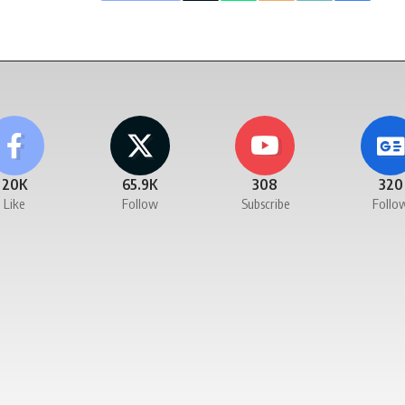
20K
65.9K
308
320
Like
Follow
Subscribe
Follo