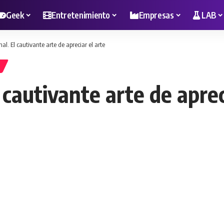
Geek
Entretenimiento
Empresas
LAB
al. El cautivante arte de apreciar el arte
 cautivante arte de aprec