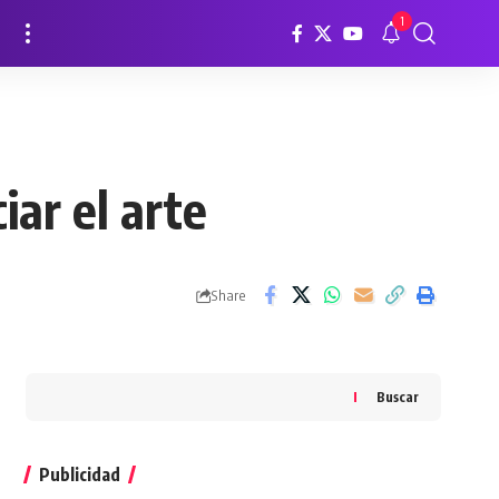
1
iar el arte
Share
Buscar
Publicidad