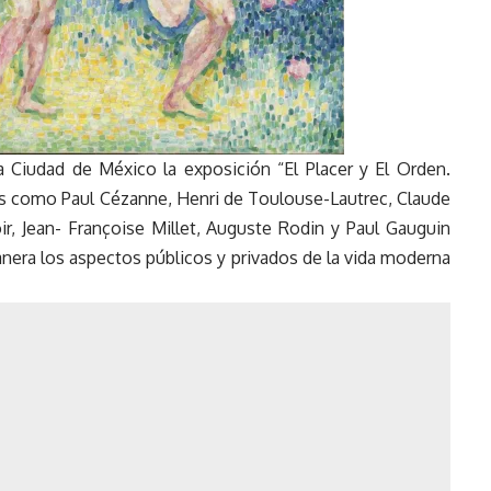
 Ciudad de México la exposición “El Placer y El Orden.
tas como Paul Cézanne, Henri de Toulouse-Lautrec, Claude
r, Jean- Françoise Millet, Auguste Rodin y Paul Gauguin
anera los aspectos públicos y privados de la vida moderna