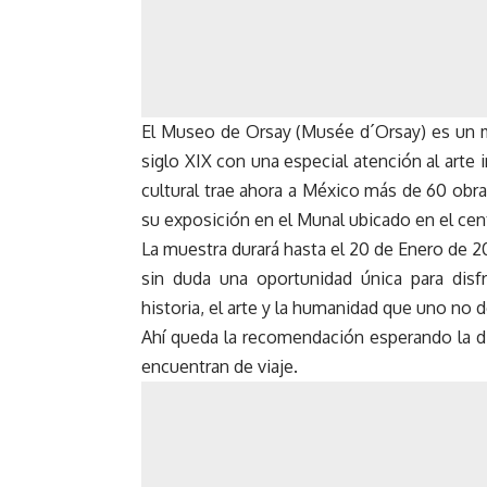
El Museo de Orsay (Musée d´Orsay) es un mu
siglo XIX con una especial atención al arte
cultural trae ahora a México más de 60 obras
su exposición en el Munal ubicado en el cen
La muestra durará hasta el 20 de Enero de 2
sin duda una oportunidad única para disfr
historia, el arte y la humanidad que uno no d
Ahí queda la recomendación esperando la di
encuentran de viaje.