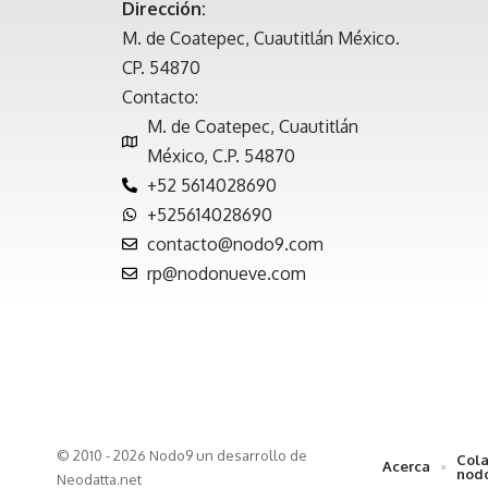
Dirección:
M. de Coatepec, Cuautitlán México.
CP. 54870
Contacto:
M. de Coatepec, Cuautitlán
México, C.P. 54870
+52 5614028690
+525614028690
contacto@nodo9.com
rp@nodonueve.com
© 2010 - 2026 Nodo9 un desarrollo de
Cola
Acerca
nod
Neodatta.net