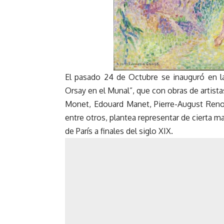
El pasado 24 de Octubre se inauguró en la
Orsay en el Munal”, que con obras de artis
Monet, Edouard Manet, Pierre-August Renoi
entre otros, plantea representar de cierta m
de París a finales del siglo XIX.