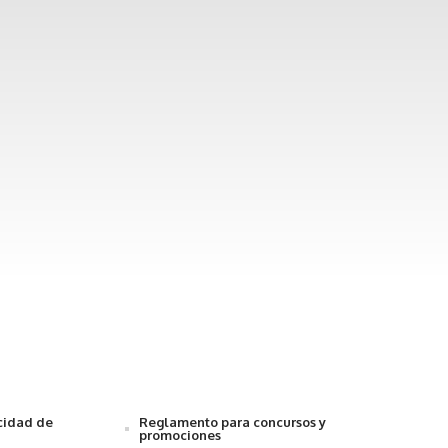
acidad de
Reglamento para concursos y
promociones