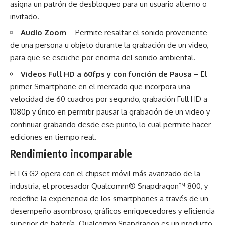
asigna un patrón de desbloqueo para un usuario alterno o
invitado.
Audio Zoom
– Permite resaltar el sonido proveniente
de una persona u objeto durante la grabación de un video,
para que se escuche por encima del sonido ambiental.
Videos Full HD a 60fps y con función de Pausa
– El
primer Smartphone en el mercado que incorpora una
velocidad de 60 cuadros por segundo, grabación Full HD a
1080p y único en permitir pausar la grabación de un video y
continuar grabando desde ese punto, lo cual permite hacer
ediciones en tiempo real.
Rendimiento incomparable
El LG G2 opera con el chipset móvil más avanzado de la
industria, el procesador Qualcomm® Snapdragon™ 800, y
redefine la experiencia de los smartphones a través de un
desempeño asombroso, gráficos enriquecedores y eficiencia
superior de batería. Qualcomm Snapdragon es un producto