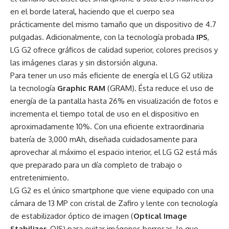
en el borde lateral, haciendo que el cuerpo sea
prácticamente del mismo tamaño que un dispositivo de 4.7
pulgadas. Adicionalmente, con la tecnología probada
IPS
,
LG G2 ofrece gráficos de calidad superior, colores precisos y
las imágenes claras y sin distorsión alguna.
Para tener un uso más eficiente de energía el LG G2 utiliza
la tecnología
Graphic RAM
(GRAM). Ésta reduce el uso de
energía de la pantalla hasta 26% en visualización de fotos e
incrementa el tiempo total de uso en el dispositivo en
aproximadamente 10%. Con una eficiente extraordinaria
batería de 3,000 mAh, diseñada cuidadosamente para
aprovechar al máximo el espacio interior, el LG G2 está más
que preparado para un día completo de trabajo o
entretenimiento.
LG G2 es el único smartphone que viene equipado con una
cámara de 13 MP con cristal de Zafiro y lente con tecnología
de estabilizador óptico de imagen (
Optical Image
Stabilizer,
OIS) para evitar imágenes borrosas, lo que