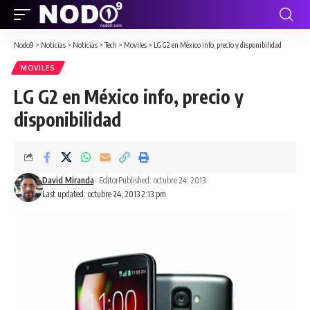
Nodo9
>
Noticias
>
Noticias
>
Tech
>
Moviles
>
LG G2 en México info, precio y disponibilidad
MOVILES
LG G2 en México info, precio y
disponibilidad
David Miranda
- Editor
Published: octubre 24, 2013
Last updated: octubre 24, 2013 2:13 pm