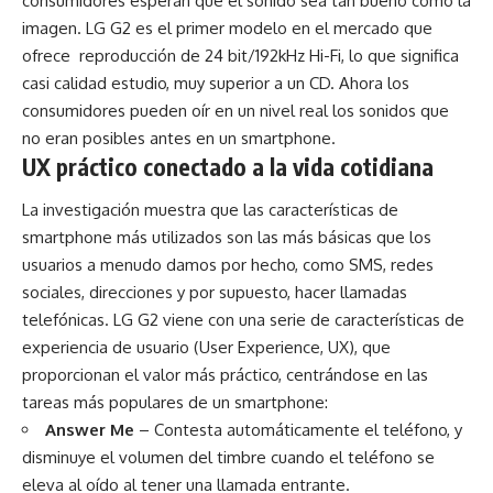
consumidores esperan que el sonido sea tan bueno como la
imagen. LG G2 es el primer modelo en el mercado que
ofrece reproducción de 24 bit/192kHz Hi-Fi, lo que significa
casi calidad estudio, muy superior a un CD. Ahora los
consumidores pueden oír en un nivel real los sonidos que
no eran posibles antes en un smartphone.
UX práctico conectado a la vida cotidiana
La investigación muestra que las características de
smartphone más utilizados son las más básicas que los
usuarios a menudo damos por hecho, como SMS, redes
sociales, direcciones y por supuesto, hacer llamadas
telefónicas. LG G2 viene con una serie de características de
experiencia de usuario (User Experience, UX), que
proporcionan el valor más práctico, centrándose en las
tareas más populares de un smartphone:
Answer Me
– Contesta automáticamente el teléfono, y
disminuye el volumen del timbre cuando el teléfono se
eleva al oído al tener una llamada entrante.