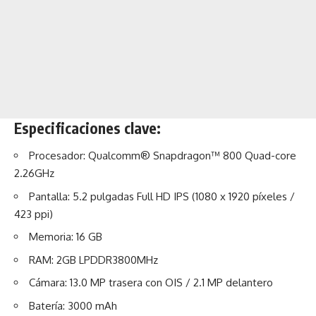
Especificaciones clave:
Procesador: Qualcomm® Snapdragon™ 800 Quad-core
2.26GHz
Pantalla: 5.2 pulgadas Full HD IPS (1080 x 1920 píxeles /
423 ppi)
Memoria: 16 GB
RAM: 2GB LPDDR3800MHz
Cámara: 13.0 MP trasera con OIS / 2.1 MP delantero
Batería: 3000 mAh