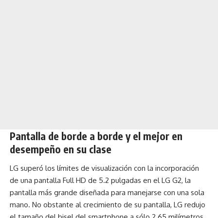
Pantalla de borde a borde y el mejor en
desempeño en su clase
LG superó los límites de visualización con la incorporación
de una pantalla Full HD de 5.2 pulgadas en el LG G2, la
pantalla más grande diseñada para manejarse con una sola
mano. No obstante al crecimiento de su pantalla, LG redujo
el tamaño del bisel del smartphone a sólo 2.65 milímetros