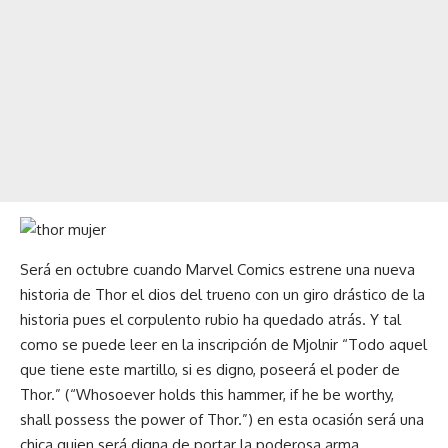
Será en octubre cuando Marvel Comics estrene una nueva
historia de Thor el dios del trueno con un giro drástico de la
historia pues el corpulento rubio ha quedado atrás. Y tal
como se puede leer en la inscripción de Mjolnir “Todo aquel
que tiene este martillo, si es digno, poseerá el poder de
Thor.” (“Whosoever holds this hammer, if he be worthy,
shall possess the power of Thor.”) en esta ocasión será una
chica quien será digna de portar la poderosa arma.