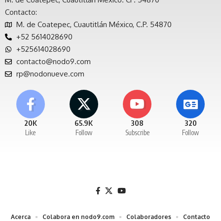
Contacto:
M. de Coatepec, Cuautitlán México, C.P. 54870
+52 5614028690
+525614028690
contacto@nodo9.com
rp@nodonueve.com
20K
65.9K
308
320
Like
Follow
Subscribe
Follow
Acerca
Colabora en nodo9.com
Colaboradores
Contacto