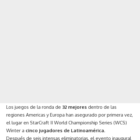
Los juegos de la ronda de
32 mejores
dentro de las
regiones Americas y Europa han asegurado por primera vez,
el lugar en StarCraft II World Championship Series (WCS)
Winter a
cinco jugadores de Latinoam
é
rica
.
Después de seis intensas eliminatorias, el evento inaugural