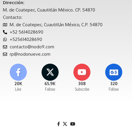
Dirección:
M. de Coatepec, Cuautitlán México. CP. 54870
Contacto:
M. de Coatepec, Cuautitlán México, C.P. 54870
+52 5614028690
+525614028690
contacto@nodo9.com
rp@nodonueve.com
20K
65.9K
308
320
Like
Follow
Subscribe
Follow