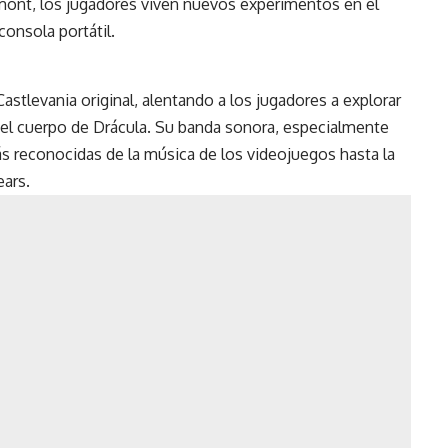
mont, los jugadores viven nuevos experimentos en el
onsola portátil.
stlevania original, alentando a los jugadores a explorar
del cuerpo de Drácula. Su banda sonora, especialmente
s reconocidas de la música de los videojuegos hasta la
ears.