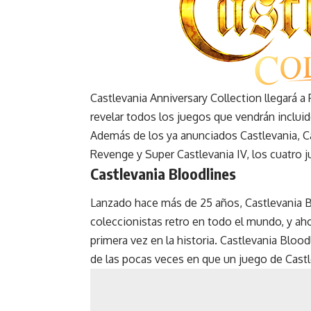
Castlevania Anniversary Collection llegará 
revelar todos los juegos que vendrán incluid
Además de los ya anunciados Castlevania, Cas
Revenge y Super Castlevania IV, los cuatro 
Castlevania Bloodlines
Lanzado hace más de 25 años, Castlevania Bl
coleccionistas retro en todo el mundo, y ah
primera vez en la historia. Castlevania Blood
de las pocas veces en que un juego de Castl