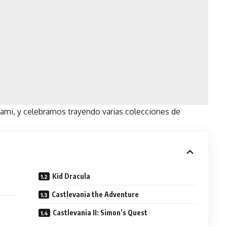
nami, y celebramos trayendo varias colecciones de
Kid Dracula
Castlevania the Adventure
Castlevania II: Simon’s Quest