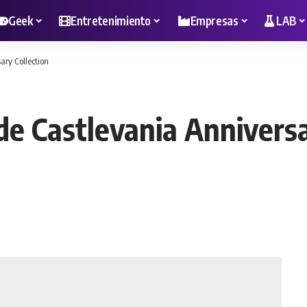
Geek
Entretenimiento
Empresas
LAB
ary Collection
de Castlevania Anniversa