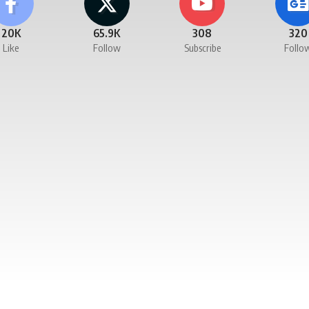
20K
65.9K
308
320
Like
Follow
Subscribe
Follo