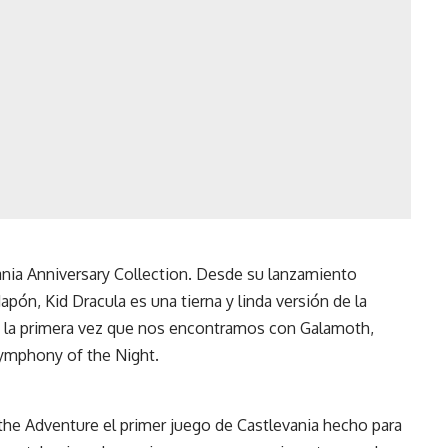
ania Anniversary Collection. Desde su lanzamiento
pón, Kid Dracula es una tierna y linda versión de la
es la primera vez que nos encontramos con Galamoth,
Symphony of the Night.
the Adventure el primer juego de Castlevania hecho para