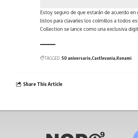
Estoy seguro de que estarán de acuerdo en 
listos para clavarles los colmillos a todos 
Collection se lance como una exclusiva digit
TAGGED:
50 aniversario
Castlevania
Konami
Share This Article