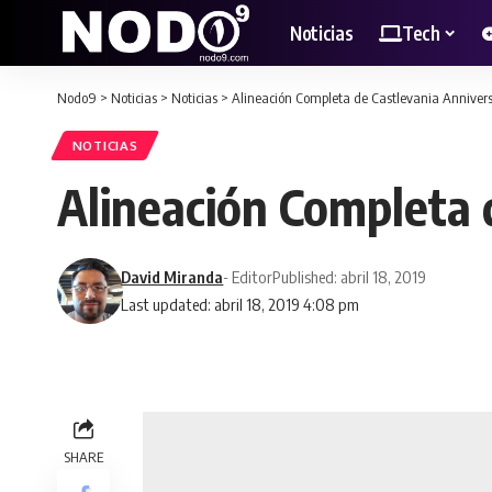
Noticias
Tech
Nodo9
>
Noticias
>
Noticias
>
Alineación Completa de Castlevania Annivers
NOTICIAS
Alineación Completa 
David Miranda
- Editor
Published: abril 18, 2019
Last updated: abril 18, 2019 4:08 pm
SHARE