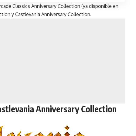
rcade Classics Anniversary Collection (ya disponible en
ction y Castlevania Anniversary Collection.
stlevania Anniversary Collection