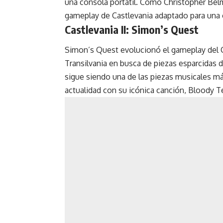
una consola portátil. Como Christopher Bel
gameplay de Castlevania adaptado para una c
Castlevania II: Simon’s Quest
Simon’s Quest evolucionó el gameplay del Ca
Transilvania en busca de piezas esparcidas 
sigue siendo una de las piezas musicales má
actualidad con su icónica canción, Bloody T